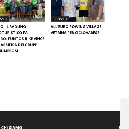
ISMO
CICLISMO
O, IL RADUNO
ALL’EURO ROWING VILLAGE
OTURISTICO FA
VETRINA PER CICLOVARESE
RO: FUNTOS BIKE VINCE
LASSIFICA DEI GRUPPI
NUMEROSI
CHI SIAMO
SEGU