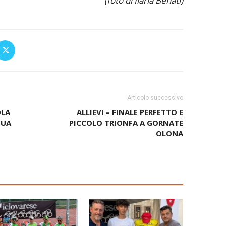
(foto di Ilaria Benati)
Articolo successivo
OLA
ALLIEVI – FINALE PERFETTO E
TUA
PICCOLO TRIONFA A GORNATE
OLONA