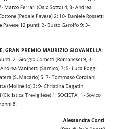
7- Marco Ferrari (Osio Sotto) 4; 8- Andrea
Cottone (Pedale Pavese) 2; 10- Daniele Rossetti
e Pavese 12 punti; 2- Busto Garolfo 9; 3-
E, GRAN PREMIO MAURIZIO GIOVANELLA
:
unti; 2- Giorgio Cometti (Romanese) 9; 3-
 Andrea Vaninetti (Sarnico) 7; 5- Luca Poggi
Patera (S. Macario) 5; 7- Tommaso Cordiani
tta (Molinello) 3; 9- Christina Bagatin
(Ciclistica Trevigliese) 1. SOCIETA’: 1- Sovico
ronni 8.
Alessandra Conti