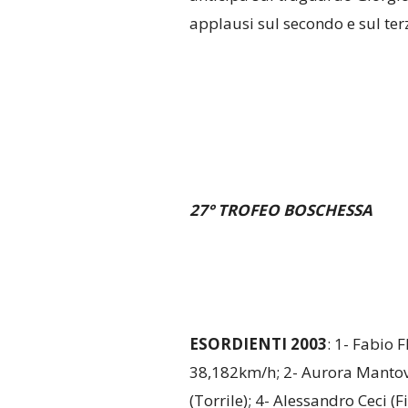
applausi sul secondo e sul ter
27° TROFEO BOSCHESSA
ESORDIENTI 2003
: 1- Fabio 
38,182km/h; 2- Aurora Mantova
(Torrile); 4- Alessandro Ceci (