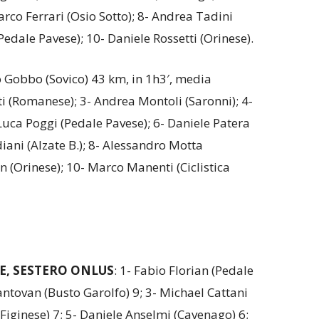
arco Ferrari (Osio Sotto); 8- Andrea Tadini
Pedale Pavese); 10- Daniele Rossetti (Orinese).
o Gobbo (Sovico) 43 km, in 1h3′, media
i (Romanese); 3- Andrea Montoli (Saronni); 4-
 Luca Poggi (Pedale Pavese); 6- Daniele Patera
ani (Alzate B.); 8- Alessandro Motta
in (Orinese); 10- Marco Manenti (Ciclistica
E, SESTERO ONLUS
: 1- Fabio Florian (Pedale
ntovan (Busto Garolfo) 9; 3- Michael Cattani
 (Figinese) 7; 5- Daniele Anselmi (Cavenago) 6;