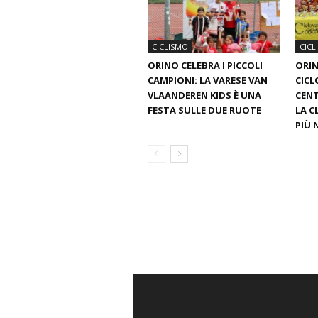
CICLISMO
CICL
ORINO CELEBRA I PICCOLI
ORIN
CAMPIONI: LA VARESE VAN
CICL
VLAANDEREN KIDS È UNA
CENT
FESTA SULLE DUE RUOTE
LA C
PIÙ 