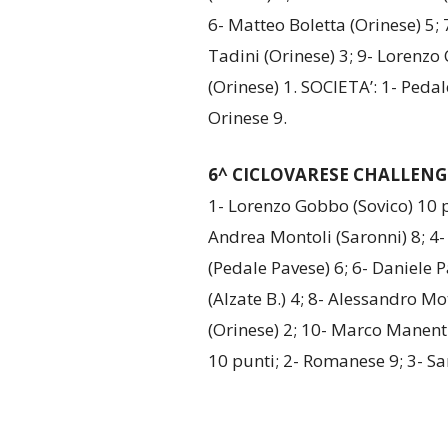
6- Matteo Boletta (Orinese) 5; 
Tadini (Orinese) 3; 9- Lorenzo 
(Orinese) 1. SOCIETA’: 1- Pedal
Orinese 9.
6^ CICLOVARESE CHALLENG
1- Lorenzo Gobbo (Sovico) 10 p
Andrea Montoli (Saronni) 8; 4-
(Pedale Pavese) 6; 6- Daniele 
(Alzate B.) 4; 8- Alessandro Mo
(Orinese) 2; 10- Marco Manenti 
10 punti; 2- Romanese 9; 3- Sa