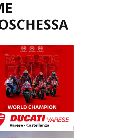
ME
BOSCHESSA