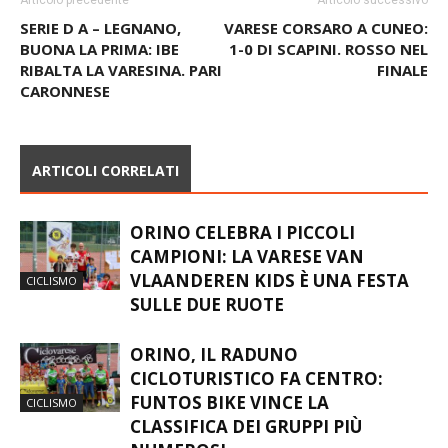
SERIE D A – LEGNANO,
VARESE CORSARO A CUNEO:
BUONA LA PRIMA: IBE
1-0 DI SCAPINI. ROSSO NEL
RIBALTA LA VARESINA. PARI
FINALE
CARONNESE
ARTICOLI CORRELATI
ORINO CELEBRA I PICCOLI
CAMPIONI: LA VARESE VAN
VLAANDEREN KIDS È UNA FESTA
CICLISMO
SULLE DUE RUOTE
ORINO, IL RADUNO
CICLOTURISTICO FA CENTRO:
FUNTOS BIKE VINCE LA
CICLISMO
CLASSIFICA DEI GRUPPI PIÙ