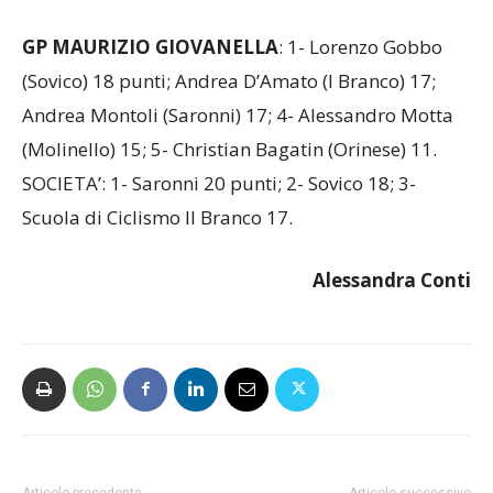
GP MAURIZIO GIOVANELLA
: 1- Lorenzo Gobbo
(Sovico) 18 punti; Andrea D’Amato (l Branco) 17;
Andrea Montoli (Saronni) 17; 4- Alessandro Motta
(Molinello) 15; 5- Christian Bagatin (Orinese) 11.
SOCIETA’: 1- Saronni 20 punti; 2- Sovico 18; 3-
Scuola di Ciclismo Il Branco 17.
Alessandra Conti
Articolo precedente
Articolo successivo