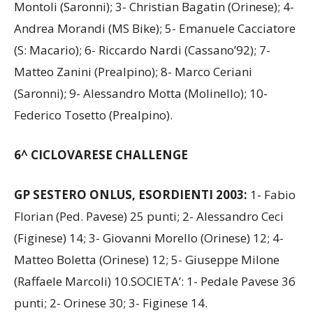
Montoli (Saronni); 3- Christian Bagatin (Orinese); 4-
Andrea Morandi (MS Bike); 5- Emanuele Cacciatore
(S: Macario); 6- Riccardo Nardi (Cassano’92); 7-
Matteo Zanini (Prealpino); 8- Marco Ceriani
(Saronni); 9- Alessandro Motta (Molinello); 10-
Federico Tosetto (Prealpino).
6^ CICLOVARESE CHALLENGE
GP SESTERO ONLUS, ESORDIENTI 2003:
1- Fabio
Florian (Ped. Pavese) 25 punti; 2- Alessandro Ceci
(Figinese) 14; 3- Giovanni Morello (Orinese) 12; 4-
Matteo Boletta (Orinese) 12; 5- Giuseppe Milone
(Raffaele Marcoli) 10.SOCIETA’: 1- Pedale Pavese 36
punti; 2- Orinese 30; 3- Figinese 14.