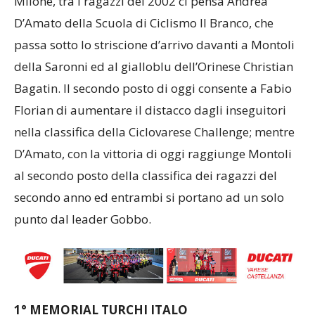
Milone, tra i ragazzi del 2002 ci pensa Andrea
D’Amato della Scuola di Ciclismo Il Branco, che
passa sotto lo striscione d’arrivo davanti a Montoli
della Saronni ed al gialloblu dell’Orinese Christian
Bagatin. Il secondo posto di oggi consente a Fabio
Florian di aumentare il distacco dagli inseguitori
nella classifica della Ciclovarese Challenge; mentre
D’Amato, con la vittoria di oggi raggiunge Montoli
al secondo posto della classifica dei ragazzi del
secondo anno ed entrambi si portano ad un solo
punto dal leader Gobbo.
1° MEMORIAL TURCHI ITALO