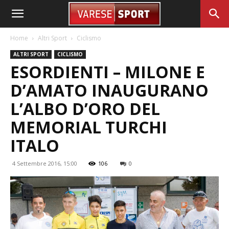
Home
Altri Sport
Ciclismo
ALTRI SPORT
CICLISMO
ESORDIENTI – MILONE E
D’AMATO INAUGURANO
L’ALBO D’ORO DEL
MEMORIAL TURCHI
ITALO
4 Settembre 2016, 15:00
106
0