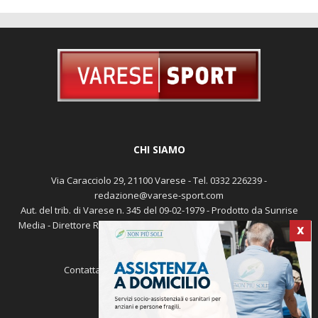
CHI SIAMO
Via Caracciolo 29, 21100 Varese - Tel. 0332 226239 -
redazione@varese-sport.com
Aut. del trib. di Varese n. 345 del 09-02-1979 - Prodotto da Sunrise
Media - Direttore Responsabile: Michele Marocco -
Cookie policy
X
Pubblicità
Contattaci:
redazione@varese-sport.com