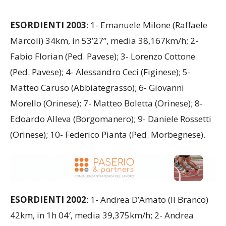
ESORDIENTI 2003
: 1- Emanuele Milone (Raffaele
Marcoli) 34km, in 53’27”, media 38,167km/h; 2-
Fabio Florian (Ped. Pavese); 3- Lorenzo Cottone
(Ped. Pavese); 4- Alessandro Ceci (Figinese); 5-
Matteo Caruso (Abbiategrasso); 6- Giovanni
Morello (Orinese); 7- Matteo Boletta (Orinese); 8-
Edoardo Alleva (Borgomanero); 9- Daniele Rossetti
(Orinese); 10- Federico Pianta (Ped. Morbegnese).
ESORDIENTI 2002
: 1- Andrea D’Amato (Il Branco)
42km, in 1h 04′, media 39,375km/h; 2- Andrea