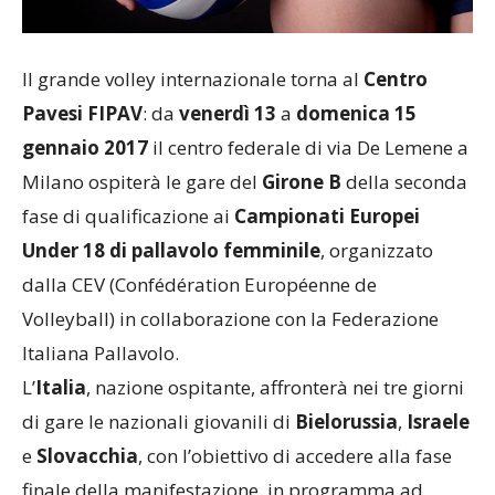
Il grande volley internazionale torna al
Centro
Pavesi FIPAV
: da
venerdì 13
a
domenica 15
gennaio 2017
il centro federale di via De Lemene a
Milano ospiterà le gare del
Girone B
della seconda
fase di qualificazione ai
Campionati Europei
Under 18 di pallavolo femminile
, organizzato
dalla CEV (Confédération Européenne de
Volleyball) in collaborazione con la Federazione
Italiana Pallavolo.
L’
Italia
, nazione ospitante, affronterà nei tre giorni
di gare le nazionali giovanili di
Bielorussia
,
Israele
e
Slovacchia
, con l’obiettivo di accedere alla fase
finale della manifestazione, in programma ad