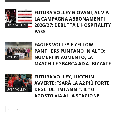
FUTURA VOLLEY GIOVANI, AL VIA
LA CAMPAGNA ABBONAMENTI
2026/27: DEBUTTA L’HOSPITALITY
UYBA VOLLEY
PASS
EAGLES VOLLEY E YELLOW
PANTHERS PUNTANO IN ALTO:
NUMERI IN AUMENTO, LA
VOLLEY
MASCHILE SBARCA AD ALBIZZATE
FUTURA VOLLEY, LUCCHINI
AVVERTE: “SARÀ LA A2 PIÙ FORTE
DEGLI ULTIMI ANNI”. IL 10
UYBA VOLLEY
AGOSTO VIA ALLA STAGIONE