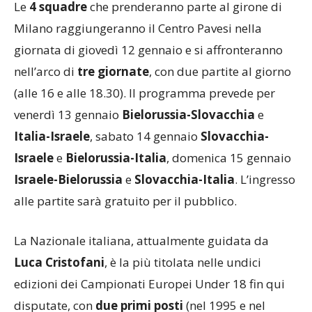
Le
4 squadre
che prenderanno parte al girone di
Milano raggiungeranno il Centro Pavesi nella
giornata di giovedì 12 gennaio e si affronteranno
nell’arco di
tre giornate
, con due partite al giorno
(alle 16 e alle 18.30). Il programma prevede per
venerdì 13 gennaio
Bielorussia-Slovacchia
e
Italia-Israele
, sabato 14 gennaio
Slovacchia-
Israele
e
Bielorussia-Italia
, domenica 15 gennaio
Israele-Bielorussia
e
Slovacchia-Italia
. L’ingresso
alle partite sarà gratuito per il pubblico.
La Nazionale italiana, attualmente guidata da
Luca Cristofani
, è la più titolata nelle undici
edizioni dei Campionati Europei Under 18 fin qui
disputate, con
due primi posti
(nel 1995 e nel