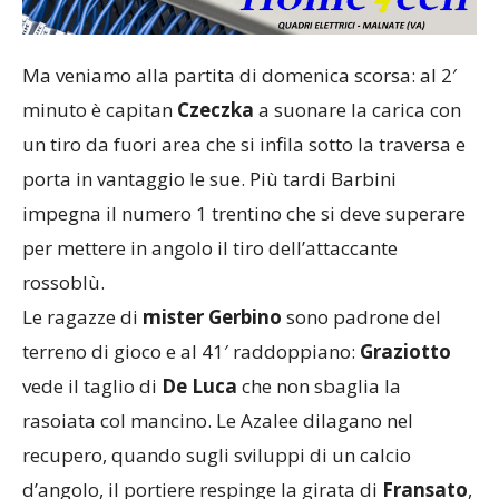
Ma veniamo alla partita di domenica scorsa: al 2′
minuto è capitan
Czeczka
a suonare la carica con
un tiro da fuori area che si infila sotto la traversa e
porta in vantaggio le sue. Più tardi Barbini
impegna il numero 1 trentino che si deve superare
per mettere in angolo il tiro dell’attaccante
rossoblù.
Le ragazze di
mister Gerbino
sono padrone del
terreno di gioco e al 41′ raddoppiano:
Graziotto
vede il taglio di
De Luca
che non sbaglia la
rasoiata col mancino. Le Azalee dilagano nel
recupero, quando sugli sviluppi di un calcio
d’angolo, il portiere respinge la girata di
Fransato
,