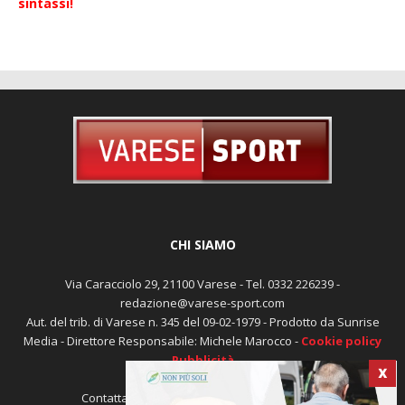
sintassi!
CHI SIAMO
Via Caracciolo 29, 21100 Varese - Tel. 0332 226239 -
redazione@varese-sport.com
Aut. del trib. di Varese n. 345 del 09-02-1979 - Prodotto da Sunrise
Media - Direttore Responsabile: Michele Marocco -
Cookie policy
Pubblicità
X
Contattaci:
redazione@varese-sport.com