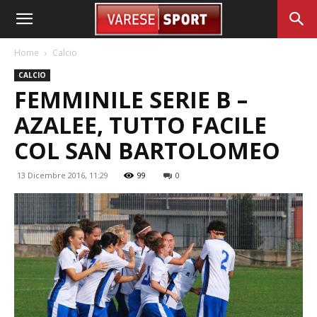
Home
Calcio
CALCIO
FEMMINILE SERIE B –
AZALEE, TUTTO FACILE
COL SAN BARTOLOMEO
13 Dicembre 2016, 11:29
99
0