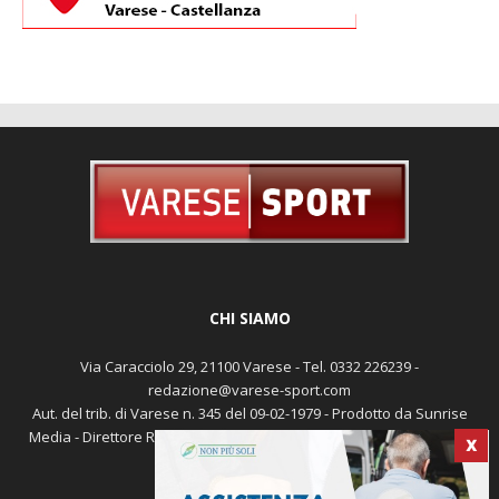
CHI SIAMO
Via Caracciolo 29, 21100 Varese - Tel. 0332 226239 -
redazione@varese-sport.com
Aut. del trib. di Varese n. 345 del 09-02-1979 - Prodotto da Sunrise
Media - Direttore Responsabile: Michele Marocco -
Cookie policy
X
Pubblicità