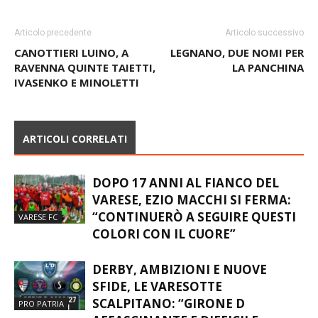
Articolo precedente
Articolo successivo
CANOTTIERI LUINO, A
LEGNANO, DUE NOMI PER
RAVENNA QUINTE TAIETTI,
LA PANCHINA
IVASENKO E MINOLETTI
ARTICOLI CORRELATI
DOPO 17 ANNI AL FIANCO DEL
VARESE, EZIO MACCHI SI FERMA:
“CONTINUERÒ A SEGUIRE QUESTI
VARESE FC
COLORI CON IL CUORE”
DERBY, AMBIZIONI E NUOVE
SFIDE, LE VARESOTTE
SCALPITANO: “GIRONE D
PRO PATRIA