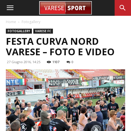
Home
Fotogallery
FOTOGALLERY
VARESE FC
FESTA CURVA NORD
VARESE – FOTO E VIDEO
27 Giugno 2016, 14:25
1107
0