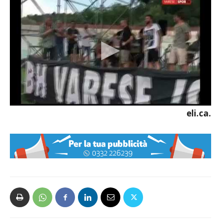
eli.ca.