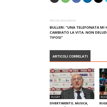
Articolo precedente
BULLERI: “UNA TELEFONATA MI 
CAMBIATO LA VITA. NON DELUD
TIFOSI”
ARTICOLI CORRELATI
RUGBY
RUG
DIVERTIMENTO, MUSICA,
RUGB