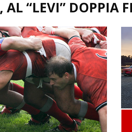
 AL “LEVI” DOPPIA 