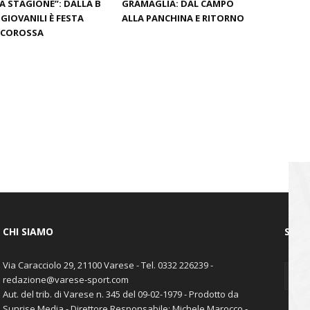
A STAGIONE”: DALLA B
GRAMAGLIA: DAL CAMPO
 GIOVANILI È FESTA
ALLA PANCHINA E RITORNO
NCOROSSA
CHI SIAMO
SEGU
Via Caracciolo 29, 21100 Varese - Tel. 0332 226239 -
redazione@varese-sport.com
Aut. del trib. di Varese n. 345 del 09-02-1979 - Prodotto da
Sunrise Media - Direttore Responsabile: Michele Marocco -