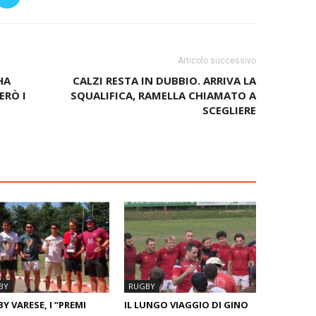
Articolo successivo
HA
CALZI RESTA IN DUBBIO. ARRIVA LA
ERÒ I
SQUALIFICA, RAMELLA CHIAMATO A
SCEGLIERE
BY
RUGBY
Y VARESE, I “PREMI
IL LUNGO VIAGGIO DI GINO