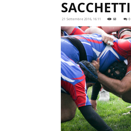
SACCHETTI,
21 Settembre 2016, 16:11
68
0