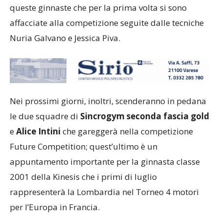
lavoro ancora da fare ma è un buon inizio per
queste ginnaste che per la prima volta si sono
affacciate alla competizione seguite dalle tecniche
Nuria Galvano e Jessica Piva.
Nei prossimi giorni, inoltri, scenderanno in pedana
le due squadre di
Sincrogym seconda fascia gold
e
Alice Intini
che gareggerà nella competizione
Future Competition; quest’ultimo è un
appuntamento importante per la ginnasta classe
2001 della Kinesis che i primi di luglio
rappresenterà la Lombardia nel Torneo 4 motori