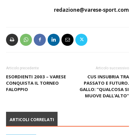
per l’Europa in Francia.
redazione@varese-sport.com
Articolo precedente
Articolo successivo
ESORDIENTI 2003 – VARESE
CUS INSUBRIA TRA
CONQUISTA IL TORNEO
PASSATO E FUTURO.
FALOPPIO
GALLO: “QUALCOSA SI
MUOVE DALL’ALTO”
ARTICOLI CORRELATI