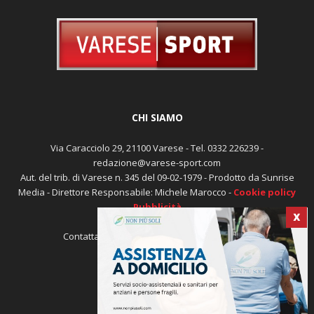
CHI SIAMO
Via Caracciolo 29, 21100 Varese - Tel. 0332 226239 -
redazione@varese-sport.com
Aut. del trib. di Varese n. 345 del 09-02-1979 - Prodotto da Sunrise
X
Media - Direttore Responsabile: Michele Marocco -
Cookie policy
Pubblicità
Contattaci:
redazione@varese-sport.com
SEGUICI