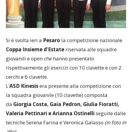
Si è svolta ieri a
Pesaro
la competizione nazionale
Coppa Insieme d’Estate
riservata alle squadre
giovanili e open che hanno presentato
rispettivamente gli esercizi con 10 clavette e con 2
cerchi e 6 clavette.
L’
ASD Kinesis
era presente alla competizione con
la squadra giovanile (10 clavette) composta
da
Giorgia Costa, Gaia Pedron, Giulia Fioratti,
Valeria Pettinari e Arianna Ostinelli
seguite dalle
tecniche Serena Farina e Veronica Galasso
(in foto in
alto)
.