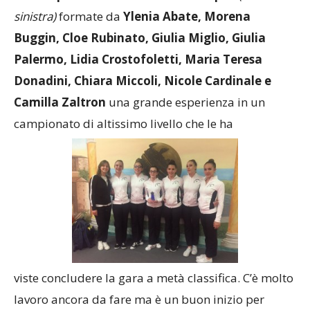
Per le
squadre di serie D allieve e Open
(in foto a
sinistra)
formate da
Ylenia Abate, Morena
Buggin, Cloe Rubinato, Giulia Miglio, Giulia
Palermo, Lidia Crostofoletti, Maria Teresa
Donadini, Chiara Miccoli, Nicole Cardinale e
Camilla Zaltron
una grande esperienza in un
campionato di altissimo livello che le ha
viste concludere la gara a metà classifica. C’è molto