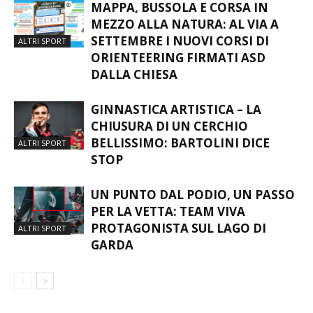
MAPPA, BUSSOLA E CORSA IN
MEZZO ALLA NATURA: AL VIA A
SETTEMBRE I NUOVI CORSI DI
ALTRI SPORT
ORIENTEERING FIRMATI ASD
DALLA CHIESA
GINNASTICA ARTISTICA – LA
CHIUSURA DI UN CERCHIO
BELLISSIMO: BARTOLINI DICE
ALTRI SPORT
STOP
UN PUNTO DAL PODIO, UN PASSO
PER LA VETTA: TEAM VIVA
PROTAGONISTA SUL LAGO DI
ALTRI SPORT
GARDA