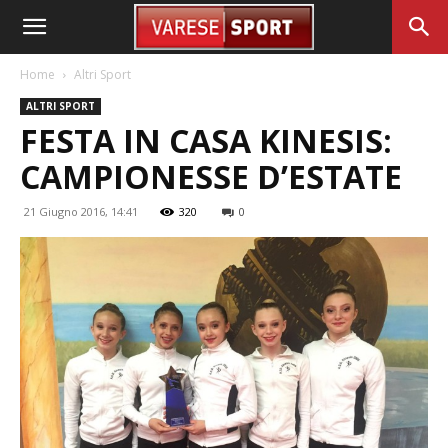
Home
Altri Sport
ALTRI SPORT
FESTA IN CASA KINESIS:
CAMPIONESSE D’ESTATE
21 Giugno 2016, 14:41
320
0