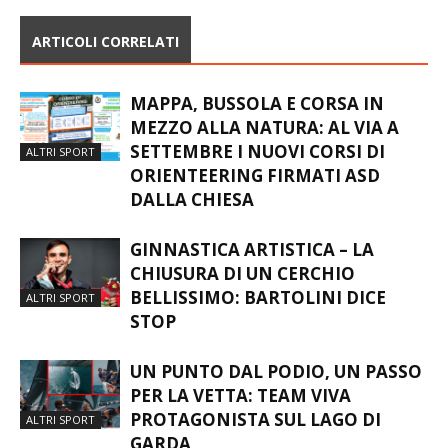
ARTICOLI CORRELATI
MAPPA, BUSSOLA E CORSA IN
MEZZO ALLA NATURA: AL VIA A
SETTEMBRE I NUOVI CORSI DI
ALTRI SPORT
ORIENTEERING FIRMATI ASD
DALLA CHIESA
GINNASTICA ARTISTICA – LA
CHIUSURA DI UN CERCHIO
BELLISSIMO: BARTOLINI DICE
ALTRI SPORT
STOP
UN PUNTO DAL PODIO, UN PASSO
PER LA VETTA: TEAM VIVA
PROTAGONISTA SUL LAGO DI
ALTRI SPORT
GARDA