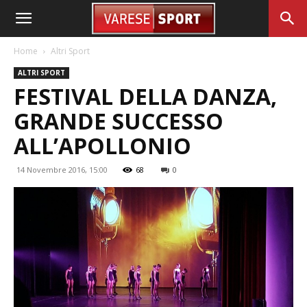
Home
Altri Sport
ALTRI SPORT
FESTIVAL DELLA DANZA,
GRANDE SUCCESSO
ALL’APOLLONIO
14 Novembre 2016, 15:00
68
0