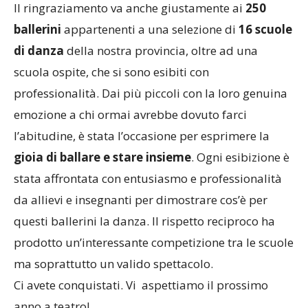
Il ringraziamento va anche giustamente ai
250
ballerini
appartenenti a una selezione di
16 scuole
di danza
della nostra provincia, oltre ad una
scuola ospite, che si sono esibiti con
professionalità. Dai più piccoli con la loro genuina
emozione a chi ormai avrebbe dovuto farci
l’abitudine, è stata l’occasione per esprimere la
gioia di ballare e stare insieme
. Ogni esibizione è
stata affrontata con entusiasmo e professionalità
da allievi e insegnanti per dimostrare cos’è per
questi ballerini la danza. Il rispetto reciproco ha
prodotto un’interessante competizione tra le scuole
ma soprattutto un valido spettacolo.
Ci avete conquistati. Vi aspettiamo il prossimo
anno a teatro!