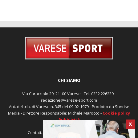
CHI SIAMO
Via Caracciolo 29, 21100 Varese - Tel. 0332 226239 -
redazione@varese-sport.com
Aut. del trib. di Varese n. 345 del 09-02-1979 - Prodotto da Sunrise
Media - Direttore Responsabile: Michele Marocco -
Cookie policy
Pubblicità
X
Contattaci:
redazione@varese-sport.com