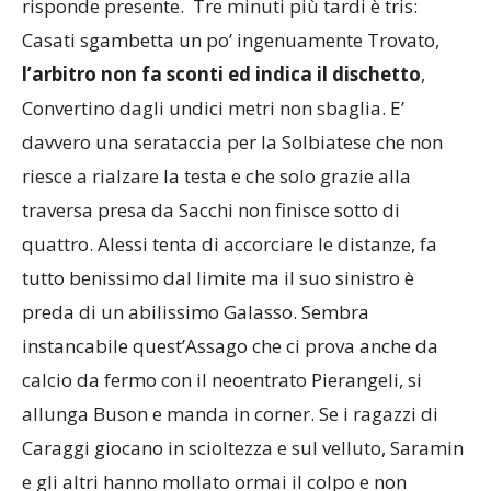
prepotente il suo tiro ad incrociare ma Galasso
risponde presente. Tre minuti più tardi è tris:
Casati sgambetta un po’ ingenuamente Trovato,
l’arbitro non fa sconti ed indica il dischetto
,
Convertino dagli undici metri non sbaglia. E’
davvero una serataccia per la Solbiatese che non
riesce a rialzare la testa e che solo grazie alla
traversa presa da Sacchi non finisce sotto di
quattro. Alessi tenta di accorciare le distanze, fa
tutto benissimo dal limite ma il suo sinistro è
preda di un abilissimo Galasso. Sembra
instancabile quest’Assago che ci prova anche da
calcio da fermo con il neoentrato Pierangeli, si
allunga Buson e manda in corner. Se i ragazzi di
Caraggi giocano in scioltezza e sul velluto, Saramin