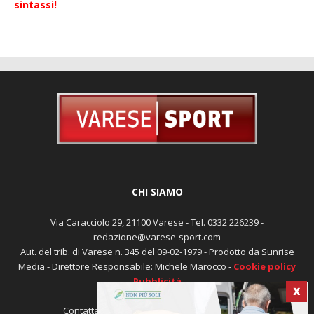
Errore, nessun ID gruppo impostato! Controlla la tua
sintassi!
CHI SIAMO
Via Caracciolo 29, 21100 Varese - Tel. 0332 226239 -
redazione@varese-sport.com
Aut. del trib. di Varese n. 345 del 09-02-1979 - Prodotto da Sunrise
X
Media - Direttore Responsabile: Michele Marocco -
Cookie policy
Pubblicità