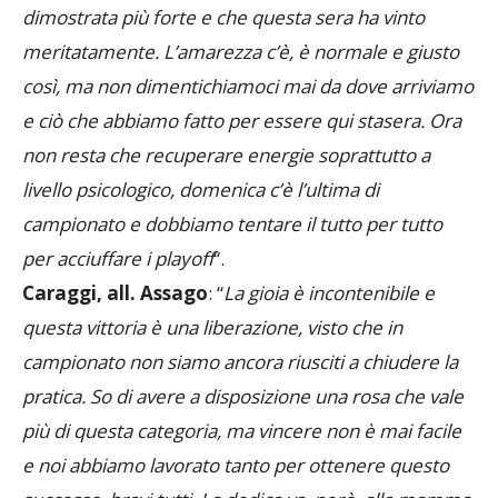
sera. I complimenti vanno ad una squadra che si è
dimostrata più forte e che questa sera ha vinto
meritatamente. L’amarezza c’è, è normale e giusto
così, ma non dimentichiamoci mai da dove arriviamo
e ciò che abbiamo fatto per essere qui stasera. Ora
non resta che recuperare energie soprattutto a
livello psicologico, domenica c’è l’ultima di
campionato e dobbiamo tentare il tutto per tutto
per acciuffare i playoff
“.
Caraggi, all. Assago
: “
La gioia è incontenibile e
questa vittoria è una liberazione, visto che in
campionato non siamo ancora riusciti a chiudere la
pratica. So di avere a disposizione una rosa che vale
più di questa categoria, ma vincere non è mai facile