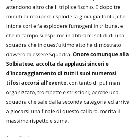
e gli altri hanno mollato ormai il colpo e non
attendono altro che il triplice fischio. E dopo tre
minuti di recupero esplode la gioia gialloblù, che
intona cori e fa esplodere fumogeni in tribuna, e
che in campo si esprime in abbracci solidi di una
squadra che in quest’ultimo atto ha dimostrato
davvero di essere Squadra.
Onore comunque alla
Solbiatese, accolta da applausi sinceri e
d’incoraggiamento di tutti i suoi numerosi
tifosi accorsi all’evento
, con tanto di pullman
organizzato, trombette e striscioni; perché una
squadra che sale dalla seconda categoria ed arriva
a giocarsi una finale di questo calibro, merita il
massimo rispetto e stima.