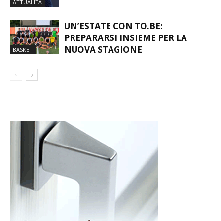
MORTO FRANCO BARESI
ATTUALITÀ
UN’ESTATE CON TO.BE:
PREPARARSI INSIEME PER LA
NUOVA STAGIONE
BASKET