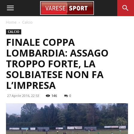
Home
Calcio
CALCIO
FINALE COPPA
LOMBARDIA: ASSAGO
TROPPO FORTE, LA
SOLBIATESE NON FA
L’IMPRESA
27 Aprile 2016, 22:53
146
0