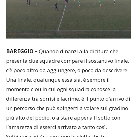
BAREGGIO –
Quando dinanzi alla dicitura che
presenta due squadre compare il sostantivo finale,
c’è poco altro da aggiungere, o poco da descrivere.
Una finale, qualunque essa sia, è sempre il
momento clou in cui ogni squadra conosce la
differenza tra sorrisi e lacrime, è il punto d’arrivo di
un percorso che può spingerti a volare sul gradino
più alto del podio, o a stare appena lì sotto con
l’amarezza di esserci arrivato a tanto così.
Solbiatese ed Assago sono le elette che fra