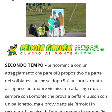
dargli quanto meno una scossa.
SECONDO TEMPO –
Si ricomincia con un
atteggiamento che pare più propositivo da parte
dei solbiatesi, anche se dopo 5’ è ancora l’armata
assaghese ad andare vicinissima alla segnatura,
sempre con Lomonte che prova a beffare Buson con