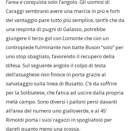
l’area e conquista solo l’angolo. Gli uomini di
Caraggi sembrano avere una marcia in più e forti
del vantaggio pare tutto più semplice, tant’è che da
una respinta di pugni di Galasso, potrebbe
giungere il terzo gol con Lomonte che con un
contropiede fulminante non batte Buson “solo” per
uno stop sbagliato, favorendo il recupero della
difesa. Sul seguente angolo il colpo di testa
dell’assaghese non finisce in porta grazie al
salvataggio sulla linea di Busatto. C’è da soffrire
per la Solbiatese, che fatica ad uscire dalla propria
metà campo. Sono diversi i palloni persi davanti
all’area del numero uno gialloverde, e al 45’
Rimoldi porta i suoi ragazzi in spogliatoio per