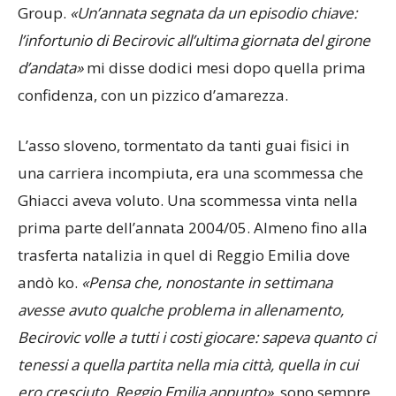
Group.
«Un’annata segnata da un episodio chiave:
l’infortunio di Becirovic all’ultima giornata del girone
d’andata»
mi disse dodici mesi dopo quella prima
confidenza, con un pizzico d’amarezza.
L’asso sloveno, tormentato da tanti guai fisici in
una carriera incompiuta, era una scommessa che
Ghiacci aveva voluto. Una scommessa vinta nella
prima parte dell’annata 2004/05. Almeno fino alla
trasferta natalizia in quel di Reggio Emilia dove
andò ko.
«Pensa che, nonostante in settimana
avesse avuto qualche problema in allenamento,
Becirovic volle a tutti i costi giocare: sapeva quanto ci
tenessi a quella partita nella mia città, quella in cui
ero cresciuto, Reggio Emilia appunto»
, sono sempre