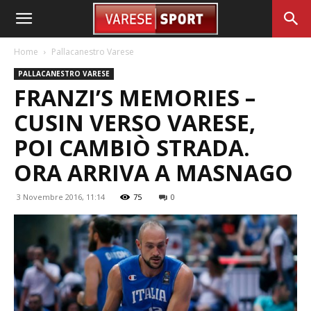
Home
Pallacanestro Varese
PALLACANESTRO VARESE
FRANZI’S MEMORIES –
CUSIN VERSO VARESE,
POI CAMBIÒ STRADA.
ORA ARRIVA A MASNAGO
3 Novembre 2016, 11:14
75
0