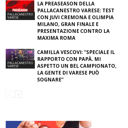
LA PREASEASON DELLA
PALLACANESTRO VARESE: TEST
PALLACANESTRO
CON JUVI CREMONA E OLIMPIA
VARESE
MILANO, GRAN FINALE E
PRESENTAZIONE CONTRO LA
MAXIMA ROMA
CAMILLA VESCOVI: “SPECIALE IL
RAPPORTO CON PAPÀ. MI
PALLACANESTRO
ASPETTO UN BEL CAMPIONATO,
VARESE
LA GENTE DI VARESE PUÒ
SOGNARE”