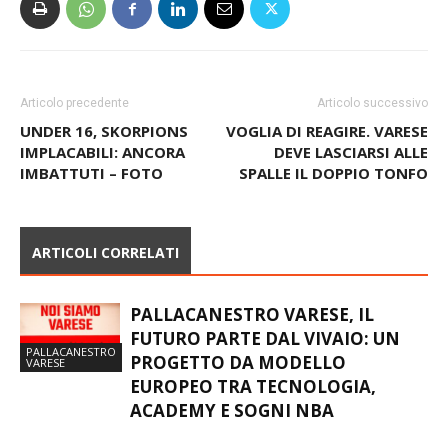
Articolo precedente
Articolo successivo
UNDER 16, SKORPIONS
VOGLIA DI REAGIRE. VARESE
IMPLACABILI: ANCORA
DEVE LASCIARSI ALLE
IMBATTUTI – FOTO
SPALLE IL DOPPIO TONFO
ARTICOLI CORRELATI
PALLACANESTRO VARESE, IL
FUTURO PARTE DAL VIVAIO: UN
PALLACANESTRO
PROGETTO DA MODELLO
VARESE
EUROPEO TRA TECNOLOGIA,
ACADEMY E SOGNI NBA