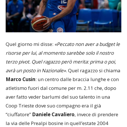
Quel giorno mi disse:
«Peccato non aver a budget le
risorse per lui, al momento sarebbe solo il nostro
terzo pivot. Quel ragazzo però merita: prima o poi,
avrà un posto in Nazionale»
. Quel ragazzo si chiama
Marco Cusin
: un centro dalle braccia lunghe e con
atletismo fuori dal comune per m. 2.11 che, dopo
aver fatto veder barlumi del suo talento in una
Coop Trieste dove suo compagno era il già
“ciuffatore”
Daniele Cavaliero
, invece di prendere
la via delle Prealpi bosine in quell’estate 2004