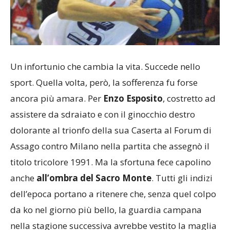
Un infortunio che cambia la vita. Succede nello
sport. Quella volta, però, la sofferenza fu forse
ancora più amara. Per
Enzo Esposito
, costretto ad
assistere da sdraiato e con il ginocchio destro
dolorante al trionfo della sua Caserta al Forum di
Assago contro Milano nella partita che assegnò il
titolo tricolore 1991. Ma la sfortuna fece capolino
anche
all’ombra del Sacro Monte
. Tutti gli indizi
dell’epoca portano a ritenere che, senza quel colpo
da ko nel giorno più bello, la guardia campana
nella stagione successiva avrebbe vestito la maglia