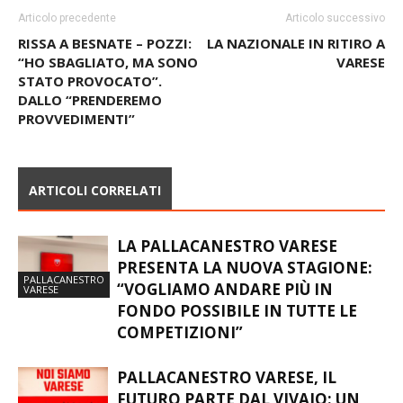
Articolo precedente
Articolo successivo
RISSA A BESNATE – POZZI:
LA NAZIONALE IN RITIRO A
“HO SBAGLIATO, MA SONO
VARESE
STATO PROVOCATO”.
DALLO “PRENDEREMO
PROVVEDIMENTI”
ARTICOLI CORRELATI
LA PALLACANESTRO VARESE
PRESENTA LA NUOVA STAGIONE:
PALLACANESTRO
“VOGLIAMO ANDARE PIÙ IN
VARESE
FONDO POSSIBILE IN TUTTE LE
COMPETIZIONI”
PALLACANESTRO VARESE, IL
FUTURO PARTE DAL VIVAIO: UN