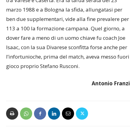
tra Varese e Caserta. Era la tarda serata del 23
marzo 1988 e a Bologna la sfida, allungatasi per
ben due supplementari, vide alla fine prevalere per
113 a 100 la formazione campana. Quel giorno, a
dover fare a meno di un uomo chiave fu coach Joe
Isaac, con la sua Divarese sconfitta forse anche per
l’infortunioche, prima del match, aveva messo fuori
gioco proprio Stefano Rusconi.
Antonio Franzi