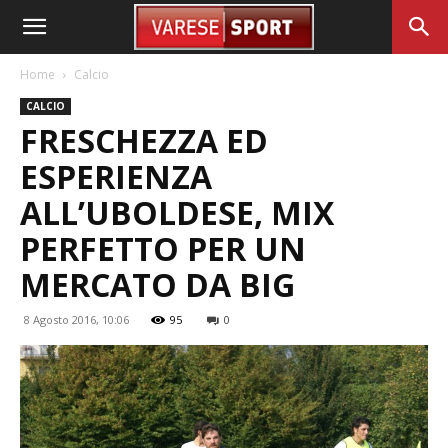
Home
Calcio
CALCIO
FRESCHEZZA ED
ESPERIENZA
ALL’UBOLDESE, MIX
PERFETTO PER UN
MERCATO DA BIG
8 Agosto 2016, 10:06
95
0