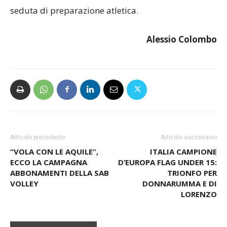
Busto Arsizio. E poi tutti in campo per una doppia
seduta di preparazione atletica.
Alessio Colombo
Articolo precedente
Articolo successivo
“VOLA CON LE AQUILE”,
ITALIA CAMPIONE
ECCO LA CAMPAGNA
D’EUROPA FLAG UNDER 15:
ABBONAMENTI DELLA SAB
TRIONFO PER
VOLLEY
DONNARUMMA E DI
LORENZO