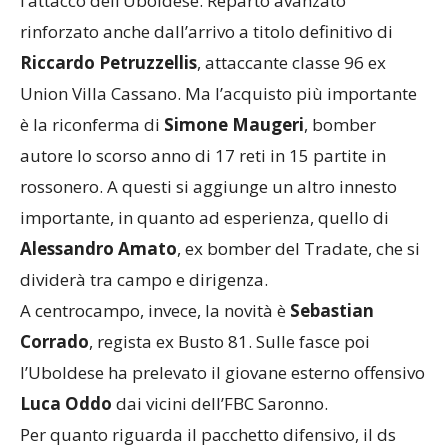
l’attacco dell’Uboldese. Reparto avanzato
rinforzato anche dall’arrivo a titolo definitivo di
Riccardo Petruzzellis
, attaccante classe 96 ex
Union Villa Cassano. Ma l’acquisto più importante
è la riconferma di
Simone Maugeri
, bomber
autore lo scorso anno di 17 reti in 15 partite in
rossonero. A questi si aggiunge un altro innesto
importante, in quanto ad esperienza, quello di
Alessandro Amato
, ex bomber del Tradate, che si
dividerà tra campo e dirigenza.
A centrocampo, invece, la novità è
Sebastian
Corrado
, regista ex Busto 81. Sulle fasce poi
l’Uboldese ha prelevato il giovane esterno offensivo
Luca Oddo
dai vicini dell’FBC Saronno.