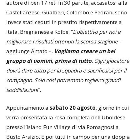
più dolorosa è stata quella di
Davide Milazzo
,
autore di ben 17 reti in 30 partite, accasatosi alla
Castellanzese. Gualtieri, Colombo e Pedrani sono
invece stati ceduti in prestito rispettivamente a
Itala, Bregnanese e Kolbe. “
L’obiettivo per noi è
migliorare i risultati ottenuti la scorsa stagione
–
aggiunge Amato –.
Vogliamo creare un bel
gruppo di uomini, prima di tutto
. Ogni giocatore
dovrà dare tutto per la squadra e sacrificarsi per il
compagno. Solo così potremmo toglierci grandi
soddisfazioni
”.
Appuntamento a
sabato 20 agosto
, giorno in cui
verrà presentata la rosa completa dell’Uboldese
presso l’Island Fun Village di via Romagnosi a