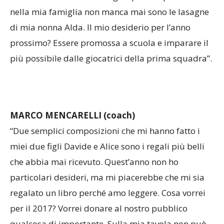
nella mia famiglia non manca mai sono le lasagne
di mia nonna Alda. Il mio desiderio per l’anno
prossimo? Essere promossa a scuola e imparare il
più possibile dalle giocatrici della prima squadra”.
MARCO MENCARELLI (coach)
“Due semplici composizioni che mi hanno fatto i
miei due figli Davide e Alice sono i regali più belli
che abbia mai ricevuto. Quest’anno non ho
particolari desideri, ma mi piacerebbe che mi sia
regalato un libro perché amo leggere. Cosa vorrei
per il 2017? Vorrei donare al nostro pubblico
qualcosa di importante. Sulla mia tavola non può