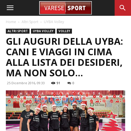
Home
Altri Sport
UYBA Volley
ALTRI SPORT
UYBA VOLLEY
VOLLEY
GLI AUGURI DELLA UYBA:
CANI E VIAGGI IN CIMA
ALLA LISTA DEI DESIDERI,
MA NON SOLO…
25 Dicembre 2016, 09:33
91
0