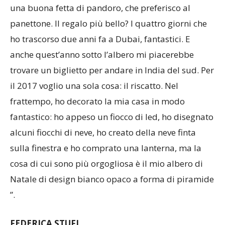
una buona fetta di pandoro, che preferisco al
panettone. Il regalo più bello? I quattro giorni che
ho trascorso due anni fa a Dubai, fantastici. E
anche quest’anno sotto l’albero mi piacerebbe
trovare un biglietto per andare in India del sud. Per
il 2017 voglio una sola cosa: il riscatto. Nel
frattempo, ho decorato la mia casa in modo
fantastico: ho appeso un fiocco di led, ho disegnato
alcuni fiocchi di neve, ho creato della neve finta
sulla finestra e ho comprato una lanterna, ma la
cosa di cui sono più orgogliosa è il mio albero di
Natale di design bianco opaco a forma di piramide
”.
FEDERICA STUFI