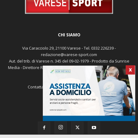
CHI SIAMO
Via Caracciolo 29, 21100 Varese - Tel. 0332 226239 -
redazione@varese-sport.com
Aut. del trib. di Varese n. 345 del 09-02-1979 - Prodotto da Sunrise
Media - Direttore Responsabile: Michele Marocco -
Cookie policy
X
Pubblicità
Contattaci:
redazione@varese-sport.com
SEGUICI