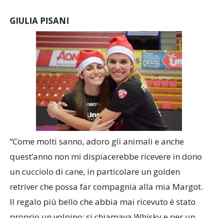
GIULIA PISANI
“Come molti sanno, adoro gli animali e anche
quest’anno non mi dispiacerebbe ricevere in dono
un cucciolo di cane, in particolare un golden
retriver che possa far compagnia alla mia Margot.
Il regalo più bello che abbia mai ricevuto è stato
proprio un volpino; si chiamava Whisky e per un