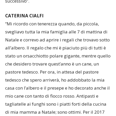
successivo”.
CATERINA CIALFI
“Mi ricordo con tenerezza quando, da piccola,
svegliavo tutta la mia famiglia alle 7 di mattina di
Natale e correvo ad aprire i regali che trovavo sotto
all’albero. Il regalo che mi è piaciuto più di tutti è
stato un orsacchiotto polare gigante, mentre quello
che desidero trovare quest’anno è un cane, un
pastore tedesco. Per ora, in attesa del pastore
tedesco che spero arriverà, ho addobbato la mia
casa con l’albero e il presepe e ho decorato anche il
mio cane con tanto di fiocco rosso. Antipasti e
tagliatelle ai funghi sono i piatti forti della cucina
di mia mamma a Natale; sono ottimi. Per il 2017