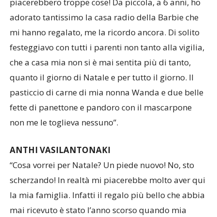
piacerebbero troppe cose! Da piccola, a 6 anni, ho
adorato tantissimo la casa radio della Barbie che
mi hanno regalato, me la ricordo ancora. Di solito
festeggiavo con tutti i parenti non tanto alla vigilia,
che a casa mia non si è mai sentita più di tanto,
quanto il giorno di Natale e per tutto il giorno. Il
pasticcio di carne di mia nonna Wanda e due belle
fette di panettone e pandoro con il mascarpone
non me le toglieva nessuno”.
ANTHI VASILANTONAKI
“Cosa vorrei per Natale? Un piede nuovo! No, sto
scherzando! In realtà mi piacerebbe molto aver qui
la mia famiglia. Infatti il regalo più bello che abbia
mai ricevuto è stato l’anno scorso quando mia