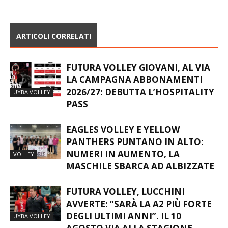
ARTICOLI CORRELATI
FUTURA VOLLEY GIOVANI, AL VIA
LA CAMPAGNA ABBONAMENTI
2026/27: DEBUTTA L’HOSPITALITY
UYBA VOLLEY
PASS
EAGLES VOLLEY E YELLOW
PANTHERS PUNTANO IN ALTO:
NUMERI IN AUMENTO, LA
VOLLEY
MASCHILE SBARCA AD ALBIZZATE
FUTURA VOLLEY, LUCCHINI
AVVERTE: “SARÀ LA A2 PIÙ FORTE
DEGLI ULTIMI ANNI”. IL 10
UYBA VOLLEY