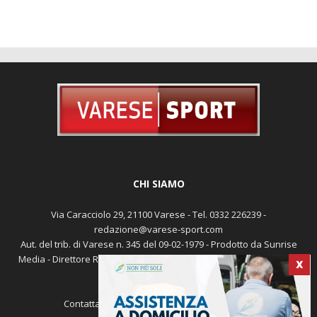
CHI SIAMO
Via Caracciolo 29, 21100 Varese - Tel. 0332 226239 -
redazione@varese-sport.com
Aut. del trib. di Varese n. 345 del 09-02-1979 - Prodotto da Sunrise
Media - Direttore Responsabile: Michele Marocco -
Cookie policy
X
Pubblicità
Contattaci:
redazione@varese-sport.com