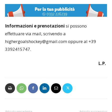
Informazioni e prenotazioni
si possono
effettuare via mail, scrivendo a
highergoalshockey@gmail.com oppure al +39
3392415747.
L.P.
Articolo precedente
Articolo successivo