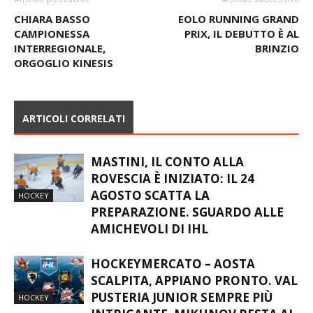
CHIARA BASSO
EOLO RUNNING GRAND
CAMPIONESSA
PRIX, IL DEBUTTO È AL
INTERREGIONALE,
BRINZIO
ORGOGLIO KINESIS
ARTICOLI CORRELATI
MASTINI, IL CONTO ALLA
ROVESCIA È INIZIATO: IL 24
AGOSTO SCATTA LA
HOCKEY
PREPARAZIONE. SGUARDO ALLE
AMICHEVOLI DI IHL
HOCKEYMERCATO – AOSTA
SCALPITA, APPIANO PRONTO. VAL
PUSTERIA JUNIOR SEMPRE PIÙ
HOCKEY