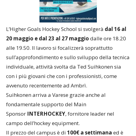
L’Higher Goals Hockey School si svolgerà
dal 16 al
20 maggio e dal 23 al 27 maggio
dalle ore 18.20
alle 19.50. Il lavoro si focalizzerà soprattutto
sull’approfondimento e sullo sviluppo della tecnica
individuale, attività svolta da Ted Suihkonen sia
con i più giovani che con i professionisti, come
avvenuto recentemente ad Ambrì.
Suihkonen arriva a Varese grazie anche al
fondamentale supporto del Main
Sponsor
INTERHOCKEY
, fornitore leader nel
campo dell’hockey equipment.
Il prezzo del campus è di
100€ a settimana
ed è