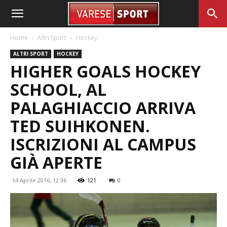
Home
Altri Sport
Hockey
ALTRI SPORT
HOCKEY
HIGHER GOALS HOCKEY
SCHOOL, AL
PALAGHIACCIO ARRIVA
TED SUIHKONEN.
ISCRIZIONI AL CAMPUS
GIÀ APERTE
14 Aprile 2016, 12:36
121
0