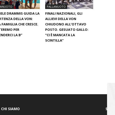
LANUOTO
PALLANUOTO
ELE DRAMMIS GUIDA LA
FINALI NAZIONALI, GLI
RTENZA DELLA VON:
ALLIEVI DELLA VON
 FAMIGLIA CHE CRESCE.
CHIUDONO ALL’OTTAVO
TEREMO PER
POSTO. GESUATO GALLO:
ENDERCI LA B”
“CI È MANCATA LA
SCINTILLA”
CHI SIAMO
SEGU