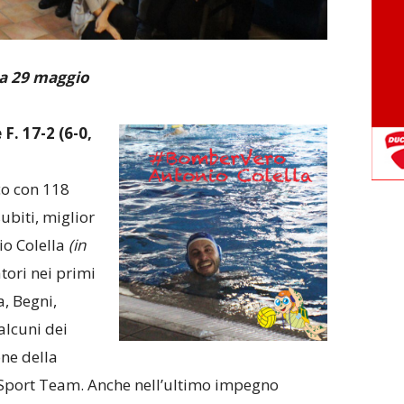
a 29 maggio
. 17-2 (6-0,
co con 118
ubiti, miglior
io Colella
(in
tori nei primi
a, Begni,
alcuni dei
ne della
Sport Team. Anche nell’ultimo impegno