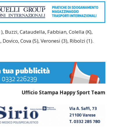
(1), Buzzi, Cataudella, Fabbian, Colella (K),
, Dovico, Cova (5), Veronesi (3), Ribolzi (1).
Ufficio Stampa Happy Sport Team