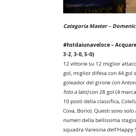
Categoria Master – Domenic
#hstdaiunaveloce – Acquare F
3-2, 3-0, 5-0)
12 vittorie su 12 miglior attac
gol, miglior difesa con 44 gol s
goleador del girone con Anton
foto a lato)
con 28 gol (4 marca
10 posti della classifica, Colell
Cova, Borio). Questi sono solo 
numeri della bellissima stagio
squadra Varesina dell’Happy 