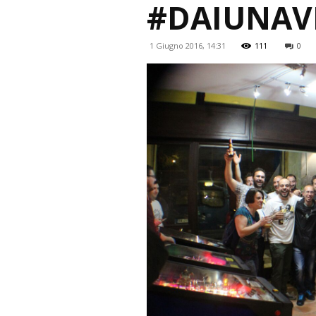
#DAIUNAV
1 Giugno 2016, 14:31
111
0