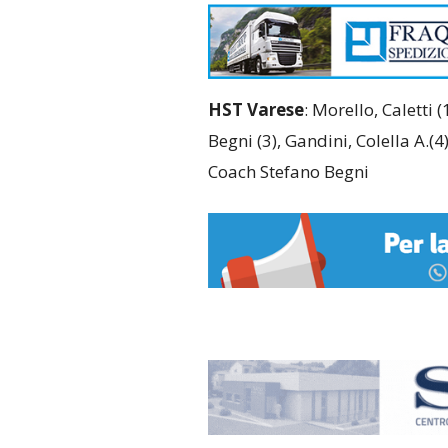
HST Varese
: Morello, Caletti 
Begni (3), Gandini, Colella A.(4)
Coach Stefano Begni