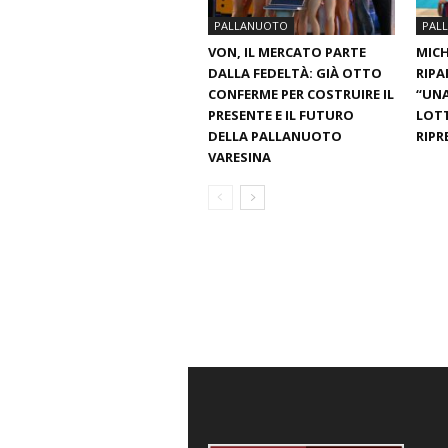
PALLANUOTO
PAL
VON, IL MERCATO PARTE
MICH
DALLA FEDELTÀ: GIÀ OTTO
RIPA
CONFERME PER COSTRUIRE IL
“UNA
PRESENTE E IL FUTURO
LOT
DELLA PALLANUOTO
RIPR
VARESINA