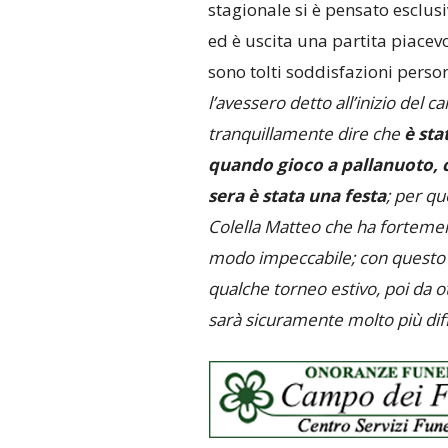
stagionale si è pensato esclus
ed è uscita una partita piacevo
sono tolti soddisfazioni pers
l’avessero detto all’inizio del 
tranquillamente dire che
è sta
quando gioco a pallanuoto, c
sera è stata una festa
; per qu
Colella Matteo che ha fortemen
modo impeccabile; con questo s
qualche torneo estivo, poi da 
sarà sicuramente molto più diff