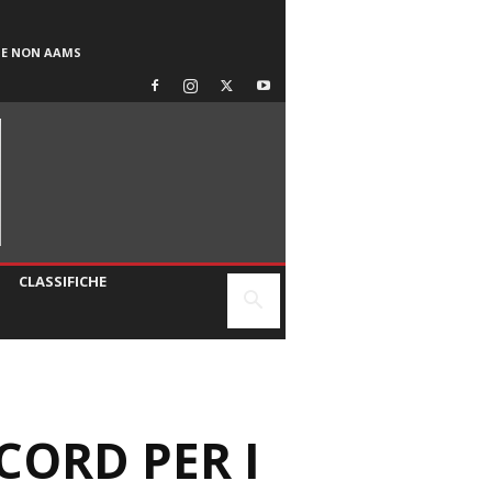
SE NON AAMS
CLASSIFICHE
CORD PER I