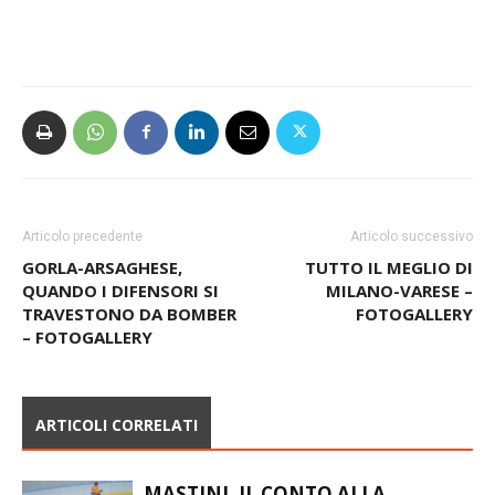
Articolo precedente
Articolo successivo
GORLA-ARSAGHESE,
TUTTO IL MEGLIO DI
QUANDO I DIFENSORI SI
MILANO-VARESE –
TRAVESTONO DA BOMBER
FOTOGALLERY
– FOTOGALLERY
ARTICOLI CORRELATI
MASTINI, IL CONTO ALLA