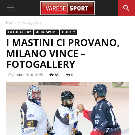
Home
Fotogallery
FOTOGALLERY
ALTRI SPORT
HOCKEY
I MASTINI CI PROVANO,
MILANO VINCE –
FOTOGALLERY
17 Ottobre 2016, 10:55
83
0