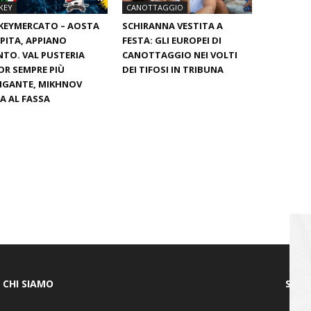
KEY
CANOTTAGGIO
KEYMERCATO – AOSTA
SCHIRANNA VESTITA A
PITA, APPIANO
FESTA: GLI EUROPEI DI
TO. VAL PUSTERIA
CANOTTAGGIO NEI VOLTI
OR SEMPRE PIÙ
DEI TIFOSI IN TRIBUNA
IGANTE, MIKHNOV
A AL FASSA
CHI SIAMO
SEGU