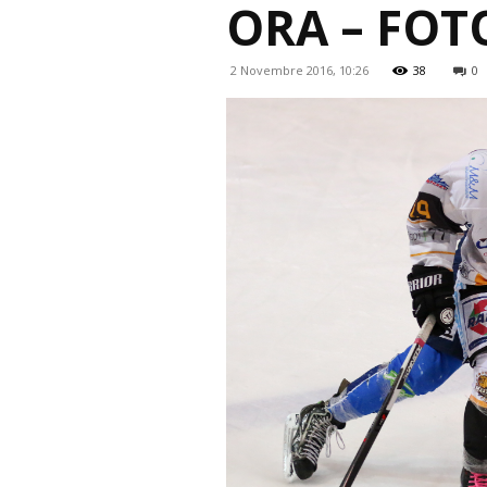
ORA – FOT
2 Novembre 2016, 10:26
38
0