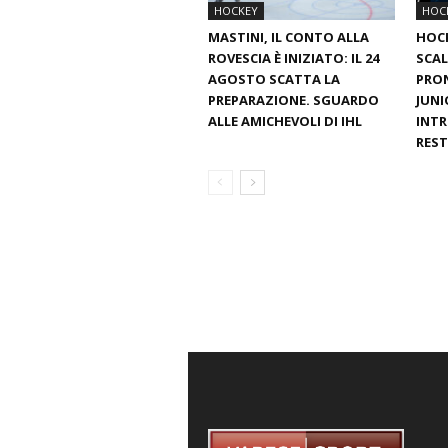
HOCKEY
HOC
MASTINI, IL CONTO ALLA
HOC
ROVESCIA È INIZIATO: IL 24
SCAL
AGOSTO SCATTA LA
PRON
PREPARAZIONE. SGUARDO
JUNI
ALLE AMICHEVOLI DI IHL
INTR
REST