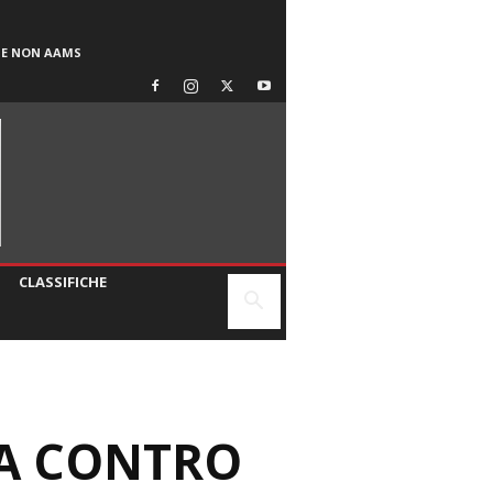
SE NON AAMS
CLASSIFICHE
RA CONTRO