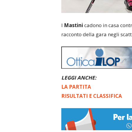
I
Mastini
cadono in casa cont
racconto della gara negli scatt
LEGGI ANCHE:
LA PARTITA
RISULTATI E CLASSIFICA