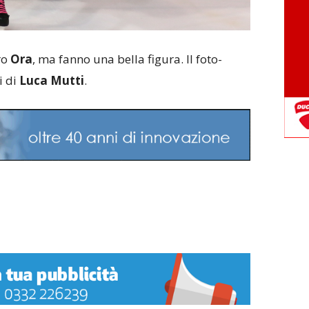
ro
Ora
, ma fanno una bella figura. Il foto-
i di
Luca Mutti
.