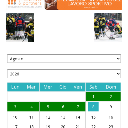
Lun
Mar
Mer
Gio
Ven
Sab
Dom
1
2
3
4
5
6
7
8
9
10
11
12
13
14
15
16
17
18
19
20
21
22
23