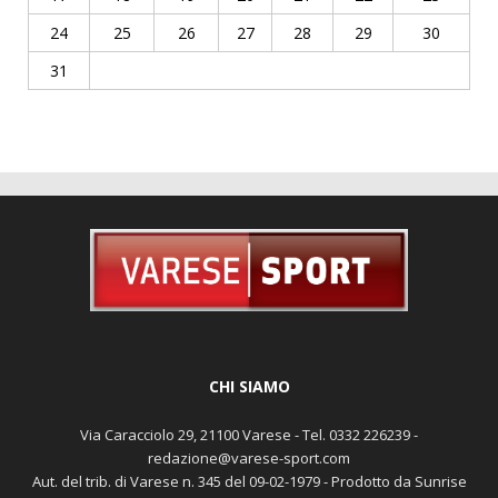
24
25
26
27
28
29
30
31
CHI SIAMO
Via Caracciolo 29, 21100 Varese - Tel. 0332 226239 -
redazione@varese-sport.com
Aut. del trib. di Varese n. 345 del 09-02-1979 - Prodotto da Sunrise