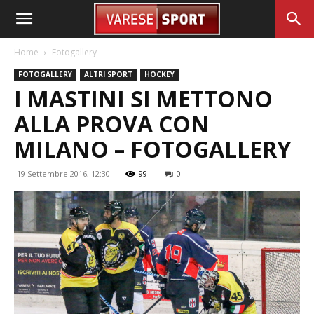
Home
Fotogallery
FOTOGALLERY
ALTRI SPORT
HOCKEY
I MASTINI SI METTONO
ALLA PROVA CON
MILANO – FOTOGALLERY
19 Settembre 2016, 12:30
99
0