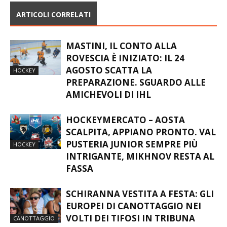
ARTICOLI CORRELATI
MASTINI, IL CONTO ALLA
ROVESCIA È INIZIATO: IL 24
AGOSTO SCATTA LA
HOCKEY
PREPARAZIONE. SGUARDO ALLE
AMICHEVOLI DI IHL
HOCKEYMERCATO – AOSTA
SCALPITA, APPIANO PRONTO. VAL
PUSTERIA JUNIOR SEMPRE PIÙ
HOCKEY
INTRIGANTE, MIKHNOV RESTA AL
FASSA
SCHIRANNA VESTITA A FESTA: GLI
EUROPEI DI CANOTTAGGIO NEI
VOLTI DEI TIFOSI IN TRIBUNA
CANOTTAGGIO