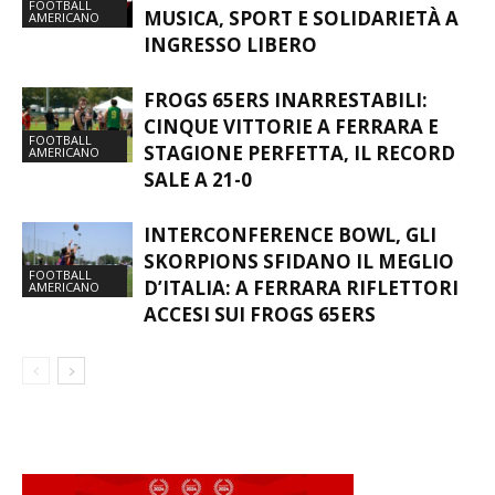
ROCK THE JUNGLE 2026: I
GORILLAS PORTANO A VARESE
FOOTBALL
MUSICA, SPORT E SOLIDARIETÀ A
AMERICANO
INGRESSO LIBERO
FROGS 65ERS INARRESTABILI:
CINQUE VITTORIE A FERRARA E
FOOTBALL
STAGIONE PERFETTA, IL RECORD
AMERICANO
SALE A 21-0
INTERCONFERENCE BOWL, GLI
SKORPIONS SFIDANO IL MEGLIO
FOOTBALL
D’ITALIA: A FERRARA RIFLETTORI
AMERICANO
ACCESI SUI FROGS 65ERS