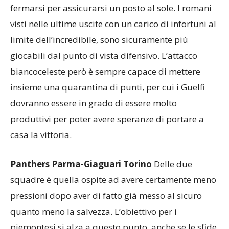
andata. Da allora i Guelfi hanno centrato tre vittorie
consecutive sul loro terreno e non vogliono
fermarsi per assicurarsi un posto al sole. I romani
visti nelle ultime uscite con un carico di infortuni al
limite dell’incredibile, sono sicuramente più
giocabili dal punto di vista difensivo. L’attacco
biancoceleste però è sempre capace di mettere
insieme una quarantina di punti, per cui i Guelfi
dovranno essere in grado di essere molto
produttivi per poter avere speranze di portare a
casa la vittoria.
Panthers Parma-Giaguari Torino
Delle due
squadre è quella ospite ad avere certamente meno