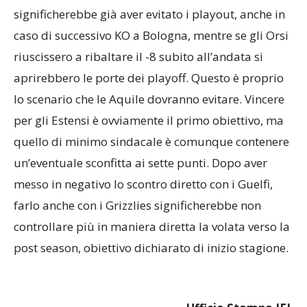
Grizzlies Roma-Aquile Ferrara
Sliding doors per i
Grizzlies Roma. Un successo di misura
significherebbe già aver evitato i playout, anche in
caso di successivo KO a Bologna, mentre se gli Orsi
riuscissero a ribaltare il -8 subito all’andata si
aprirebbero le porte dei playoff. Questo è proprio
lo scenario che le Aquile dovranno evitare. Vincere
per gli Estensi è ovviamente il primo obiettivo, ma
quello di minimo sindacale è comunque contenere
un’eventuale sconfitta ai sette punti. Dopo aver
messo in negativo lo scontro diretto con i Guelfi,
farlo anche con i Grizzlies significherebbe non
controllare più in maniera diretta la volata verso la
post season, obiettivo dichiarato di inizio stagione.