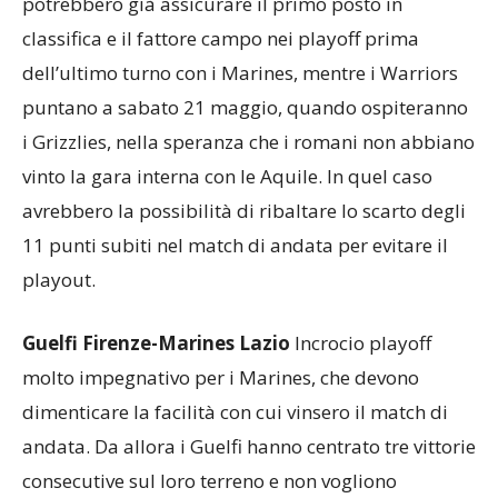
formazioni in campo. I Dolphins sono con la testa
alle due trasferte di Firenze e Ferrara che
potrebbero già assicurare il primo posto in
classifica e il fattore campo nei playoff prima
dell’ultimo turno con i Marines, mentre i Warriors
puntano a sabato 21 maggio, quando ospiteranno
i Grizzlies, nella speranza che i romani non abbiano
vinto la gara interna con le Aquile. In quel caso
avrebbero la possibilità di ribaltare lo scarto degli
11 punti subiti nel match di andata per evitare il
playout.
Guelfi Firenze-Marines Lazio
Incrocio playoff
molto impegnativo per i Marines, che devono
dimenticare la facilità con cui vinsero il match di