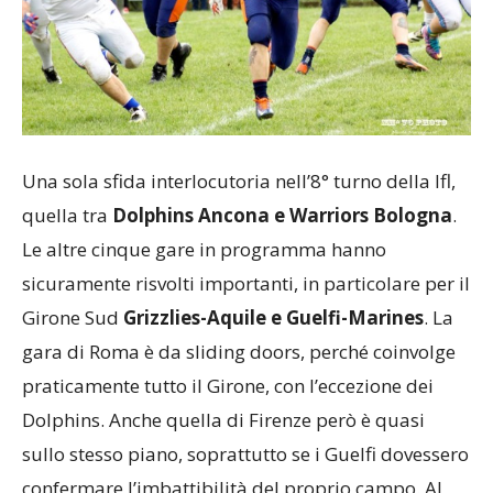
Una sola sfida interlocutoria nell’8° turno della Ifl,
quella tra
Dolphins Ancona e Warriors Bologna
.
Le altre cinque gare in programma hanno
sicuramente risvolti importanti, in particolare per il
Girone Sud
Grizzlies-Aquile e Guelfi-Marines
. La
gara di Roma è da sliding doors, perché coinvolge
praticamente tutto il Girone, con l’eccezione dei
Dolphins. Anche quella di Firenze però è quasi
sullo stesso piano, soprattutto se i Guelfi dovessero
confermare l’imbattibilità del proprio campo. Al