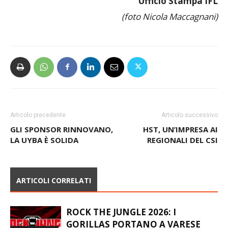
Ufficio Stampa IFL
(foto Nicola Maccagnani)
Articolo precedente
Articolo successivo
GLI SPONSOR RINNOVANO,
HST, UN’IMPRESA AI
LA UYBA È SOLIDA
REGIONALI DEL CSI
ARTICOLI CORRELATI