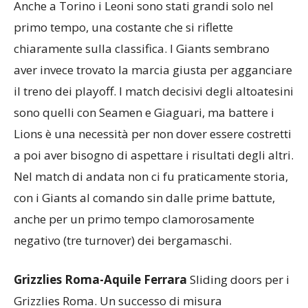
considerando il doppio impegno con gli imbattuti
Rhinos che chiuderà la stagione dei bergamaschi.
Anche a Torino i Leoni sono stati grandi solo nel
primo tempo, una costante che si riflette
chiaramente sulla classifica. I Giants sembrano
aver invece trovato la marcia giusta per agganciare
il treno dei playoff. I match decisivi degli altoatesini
sono quelli con Seamen e Giaguari, ma battere i
Lions è una necessità per non dover essere costretti
a poi aver bisogno di aspettare i risultati degli altri.
Nel match di andata non ci fu praticamente storia,
con i Giants al comando sin dalle prime battute,
anche per un primo tempo clamorosamente
negativo (tre turnover) dei bergamaschi.