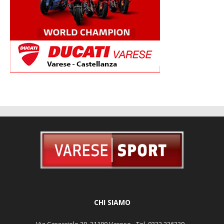
CHI SIAMO
Via Caracciolo 29, 21100 Varese - Tel. 0332 226239 -