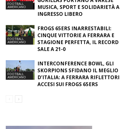
GORILLAS PORTANO A VARESE
FOOTBALL
MUSICA, SPORT E SOLIDARIETÀ A
AMERICANO
INGRESSO LIBERO
FROGS 65ERS INARRESTABILI:
CINQUE VITTORIE A FERRARA E
FOOTBALL
STAGIONE PERFETTA, IL RECORD
AMERICANO
SALE A 21-0
INTERCONFERENCE BOWL, GLI
SKORPIONS SFIDANO IL MEGLIO
FOOTBALL
D’ITALIA: A FERRARA RIFLETTORI
AMERICANO
ACCESI SUI FROGS 65ERS