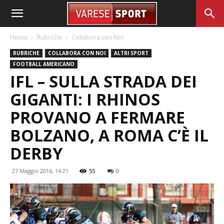
Home
Rubriche
Collabora con Noi
RUBRICHE
COLLABORA CON NOI
ALTRI SPORT
FOOTBALL AMERICANO
IFL – SULLA STRADA DEI
GIGANTI: I RHINOS
PROVANO A FERMARE
BOLZANO, A ROMA C’È IL
DERBY
27 Maggio 2016, 14:21
55
0