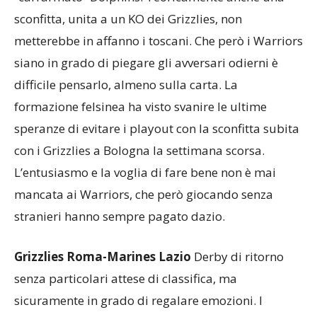
sconfitta, unita a un KO dei Grizzlies, non
metterebbe in affanno i toscani. Che però i Warriors
siano in grado di piegare gli avversari odierni è
difficile pensarlo, almeno sulla carta. La
formazione felsinea ha visto svanire le ultime
speranze di evitare i playout con la sconfitta subita
con i Grizzlies a Bologna la settimana scorsa.
L’entusiasmo e la voglia di fare bene non è mai
mancata ai Warriors, che però giocando senza
stranieri hanno sempre pagato dazio.
Grizzlies Roma-Marines Lazio
Derby di ritorno
senza particolari attese di classifica, ma
sicuramente in grado di regalare emozioni. I