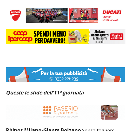
Queste le sfide dell’11ª giornata
Rhinos Milano-Giants Bolzano
Senza togliere