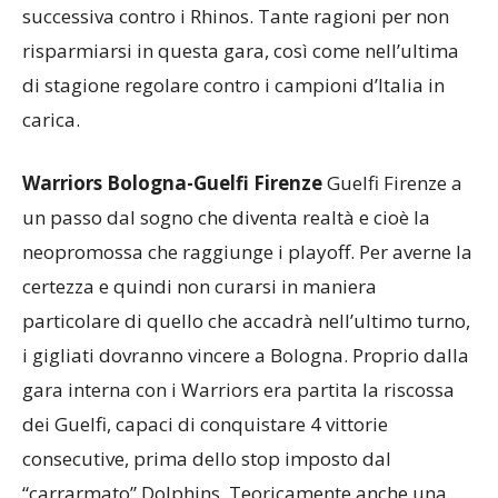
successiva contro i Rhinos. Tante ragioni per non
risparmiarsi in questa gara, così come nell’ultima
di stagione regolare contro i campioni d’Italia in
carica.
Warriors Bologna-Guelfi Firenze
Guelfi Firenze a
un passo dal sogno che diventa realtà e cioè la
neopromossa che raggiunge i playoff. Per averne la
certezza e quindi non curarsi in maniera
particolare di quello che accadrà nell’ultimo turno,
i gigliati dovranno vincere a Bologna. Proprio dalla
gara interna con i Warriors era partita la riscossa
dei Guelfi, capaci di conquistare 4 vittorie
consecutive, prima dello stop imposto dal
“carrarmato” Dolphins. Teoricamente anche una