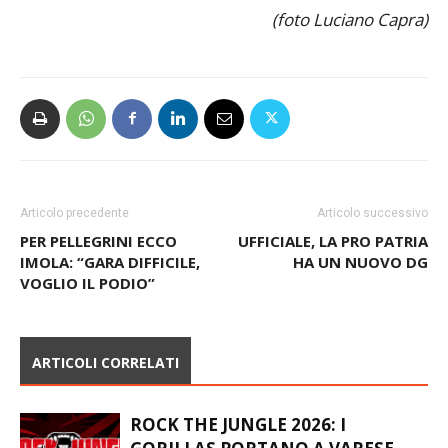
(foto Luciano Capra)
Articolo precedente
Articolo successivo
PER PELLEGRINI ECCO
UFFICIALE, LA PRO PATRIA
IMOLA: “GARA DIFFICILE,
HA UN NUOVO DG
VOGLIO IL PODIO”
ARTICOLI CORRELATI
ROCK THE JUNGLE 2026: I