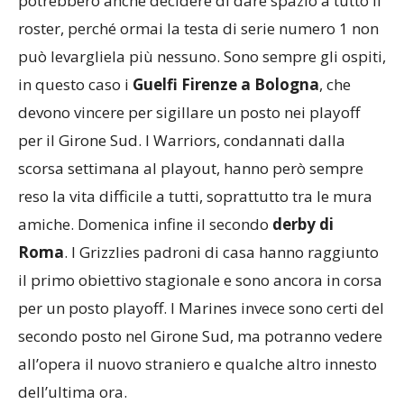
potrebbero anche decidere di dare spazio a tutto il
roster, perché ormai la testa di serie numero 1 non
può levargliela più nessuno. Sono sempre gli ospiti,
in questo caso i
Guelfi Firenze a Bologna
, che
devono vincere per sigillare un posto nei playoff
per il Girone Sud. I Warriors, condannati dalla
scorsa settimana al playout, hanno però sempre
reso la vita difficile a tutti, soprattutto tra le mura
amiche. Domenica infine il secondo
derby di
Roma
. I Grizzlies padroni di casa hanno raggiunto
il primo obiettivo stagionale e sono ancora in corsa
per un posto playoff. I Marines invece sono certi del
secondo posto nel Girone Sud, ma potranno vedere
all’opera il nuovo straniero e qualche altro innesto
dell’ultima ora.