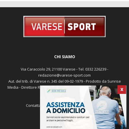
CHI SIAMO
Via Caracciolo 29, 21100 Varese - Tel. 0332 226239 -
redazione@varese-sport.com
Aut. del trib. di Varese n. 345 del 09-02-1979 - Prodotto da Sunrise
Media - Direttore Responsabile: Michele Marocco -
Cookie policy
X
Pubblicità
Contattaci:
redazione@varese-sport.com
SEGUICI