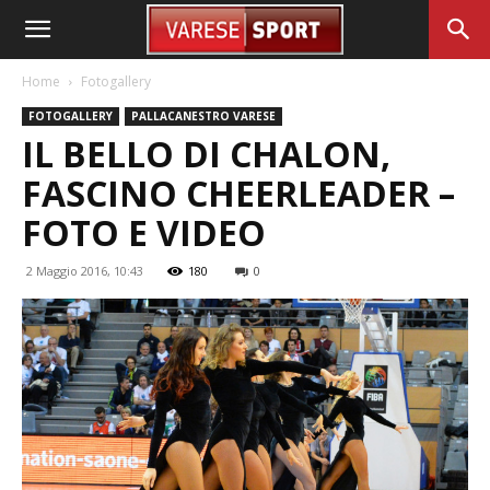
Home
Fotogallery
FOTOGALLERY
PALLACANESTRO VARESE
IL BELLO DI CHALON,
FASCINO CHEERLEADER –
FOTO E VIDEO
2 Maggio 2016, 10:43
180
0