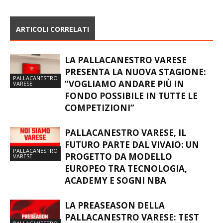
ARTICOLI CORRELATI
LA PALLACANESTRO VARESE
PRESENTA LA NUOVA STAGIONE:
PALLACANESTRO
“VOGLIAMO ANDARE PIÙ IN
VARESE
FONDO POSSIBILE IN TUTTE LE
COMPETIZIONI”
PALLACANESTRO VARESE, IL
FUTURO PARTE DAL VIVAIO: UN
PALLACANESTRO
PROGETTO DA MODELLO
VARESE
EUROPEO TRA TECNOLOGIA,
ACADEMY E SOGNI NBA
LA PREASEASON DELLA
PALLACANESTRO VARESE: TEST