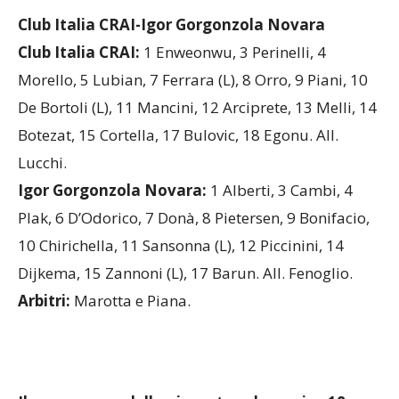
Club Italia CRAI-Igor Gorgonzola Novara
Club Italia CRAI:
1 Enweonwu, 3 Perinelli, 4
Morello, 5 Lubian, 7 Ferrara (L), 8 Orro, 9 Piani, 10
De Bortoli (L), 11 Mancini, 12 Arciprete, 13 Melli, 14
Botezat, 15 Cortella, 17 Bulovic, 18 Egonu. All.
Lucchi.
Igor Gorgonzola Novara:
1 Alberti, 3 Cambi, 4
Plak, 6 D’Odorico, 7 Donà, 8 Pietersen, 9 Bonifacio,
10 Chirichella, 11 Sansonna (L), 12 Piccinini, 14
Dijkema, 15 Zannoni (L), 17 Barun. All. Fenoglio.
Arbitri:
Marotta e Piana.