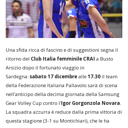
Una sfida ricca di fascino e di suggestioni segna il
ritorno del
Club Italia femminile CRAI
a Busto
Arsizio dopo il fortunato viaggio in
Sardegna:
sabato 17 dicembre
alle
17.30
il team
della Federazione Italiana Pallavolo sarà di scena
nell’anticipo della decima giornata della Samsung
Gear Volley Cup contro l’
Igor Gorgonzola Novara
.
La squadra azzurra è reduce dalla prima vittoria di
questa stagione (3-1 su Montichiari), che le ha