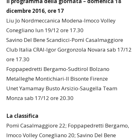
Il programma della giornata – d
omenica 18
dicembre 2016, ore 17
Liu Jo Nordmeccanica Modena-Imoco Volley
Conegliano lun 19/12 ore 17.30
Savino Del Bene Scandicci-Pomì Casalmaggiore
Club Italia CRAI-Igor Gorgonzola Novara sab 17/12
ore 17.30
Foppapedretti Bergamo-Sudtirol Bolzano
Metalleghe Montichiari-Il Bisonte Firenze
Unet Yamamay Busto Arsizio-Saugella Team
Monza sab 17/12 ore 20.30
La classifica