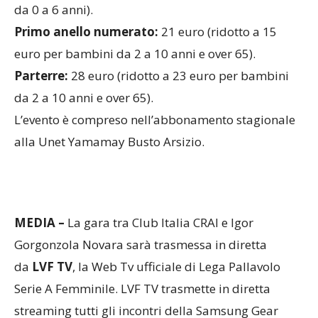
Primo anello non numerato:
16 euro (ridotto a 12
euro per ragazzi da 6 a 14 anni e over 65; gratuito
da 0 a 6 anni).
Primo anello numerato:
21 euro (ridotto a 15
euro per bambini da 2 a 10 anni e over 65).
Parterre:
28 euro (ridotto a 23 euro per bambini
da 2 a 10 anni e over 65).
L’evento è compreso nell’abbonamento stagionale
alla Unet Yamamay Busto Arsizio.
MEDIA –
La gara tra Club Italia CRAI e Igor
Gorgonzola Novara sarà trasmessa in diretta
da
LVF TV
, la Web Tv ufficiale di Lega Pallavolo