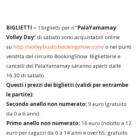
Rossella Piana di Modena.
BIGLIETTI –
I biglietti per il “
PalaYamamay
Volley Day
” di sabato sono acquistabili online
su
http://volleybusto.bookingshow
.com/
o nei punti
vendita del circuito BookingShow. Biglietterie e
cancelli del PalaYamamay saranno aperti dalle
16.30 di sabato.
Questi i prezzi dei biglietti (validi per entrambe
le partite):
Secondo anello non numerato:
9 euro (gratuito
da 0 a 6 anni).