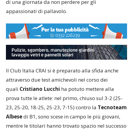
Saugella Team Monza, completando il programma
di una giornata da non perdere per gli
appassionati di pallavolo.
Il Club Italia CRAI si è preparato alla sfida anche
attraverso due test amichevoli nel corso dei
quali
Cristiano Lucchi
ha potuto mettere alla
prova tutte le atlete: nel primo, chiuso sul 3-2 (25-
23, 25-20, 18-25, 25-23, 7-15) contro la
Tecnoteam
Albese
di B1, sono scese in campo le più giovani,