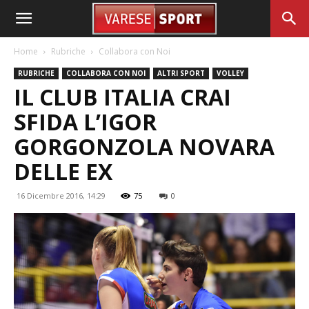
Home
Rubriche
Collabora con Noi
RUBRICHE
COLLABORA CON NOI
ALTRI SPORT
VOLLEY
IL CLUB ITALIA CRAI
SFIDA L’IGOR
GORGONZOLA NOVARA
DELLE EX
16 Dicembre 2016, 14:29
75
0