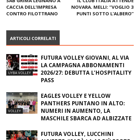
Articolo precedente
Articolo successivo
SAB GRIMA LEGNANO A
IL CLUB ITALIA ATTENDE
CACCIA DELL’IMPRESA
NOVARA. MELLI: “VOGLIO 3
CONTRO FILOTTRANO
PUNTI SOTTO L’ALBERO”
ARTICOLI CORRELATI
FUTURA VOLLEY GIOVANI, AL VIA
LA CAMPAGNA ABBONAMENTI
2026/27: DEBUTTA L’HOSPITALITY
UYBA VOLLEY
PASS
EAGLES VOLLEY E YELLOW
PANTHERS PUNTANO IN ALTO:
NUMERI IN AUMENTO, LA
VOLLEY
MASCHILE SBARCA AD ALBIZZATE