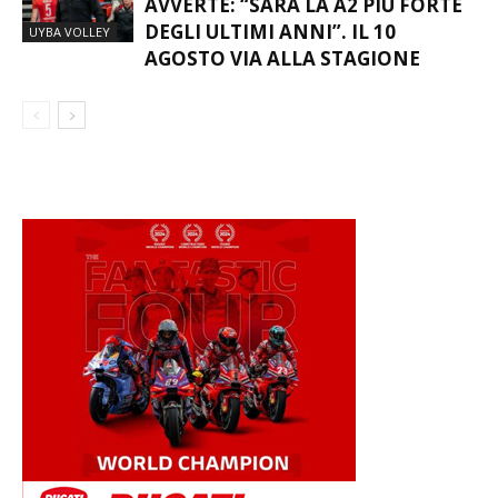
FUTURA VOLLEY, LUCCHINI
AVVERTE: “SARÀ LA A2 PIÙ FORTE
DEGLI ULTIMI ANNI”. IL 10
UYBA VOLLEY
AGOSTO VIA ALLA STAGIONE