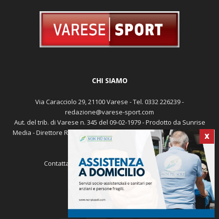
CHI SIAMO
Via Caracciolo 29, 21100 Varese - Tel. 0332 226239 -
X
redazione@varese-sport.com
Aut. del trib. di Varese n. 345 del 09-02-1979 - Prodotto da Sunrise
Media - Direttore Responsabile: Michele Marocco -
Cookie policy
Pubblicità
Contattaci:
redazione@varese-sport.com