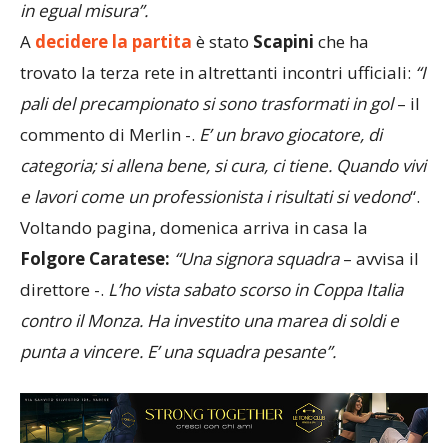
in egual misura”.
A
decidere la partita
è stato
Scapini
che ha
trovato la terza rete in altrettanti incontri ufficiali:
“I
pali del precampionato si sono trasformati in gol
– il
commento di Merlin -.
E’ un bravo giocatore, di
categoria; si allena bene, si cura, ci tiene. Quando vivi
e lavori come un professionista i risultati si vedono
“.
Voltando pagina, domenica arriva in casa la
Folgore Caratese:
“Una signora squadra
– avvisa il
direttore -.
L’ho vista sabato scorso in Coppa Italia
contro il Monza. Ha investito una marea di soldi e
punta a vincere. E’ una squadra pesante”.