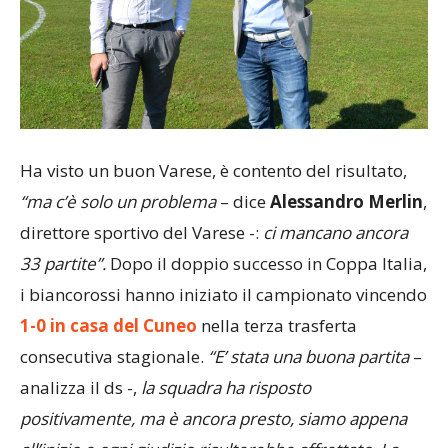
Ha visto un buon Varese, è contento del risultato,
“ma c’è solo un problema
– dice
Alessandro Merlin
,
direttore sportivo del Varese -:
ci mancano ancora
33 partite”.
Dopo il doppio successo in Coppa Italia,
i biancorossi hanno iniziato il campionato vincendo
1-0 in casa del Cuneo
nella terza trasferta
consecutiva stagionale.
“E’ stata una buona partita
–
analizza il ds -,
la squadra ha risposto
positivamente, ma è ancora presto, siamo appena