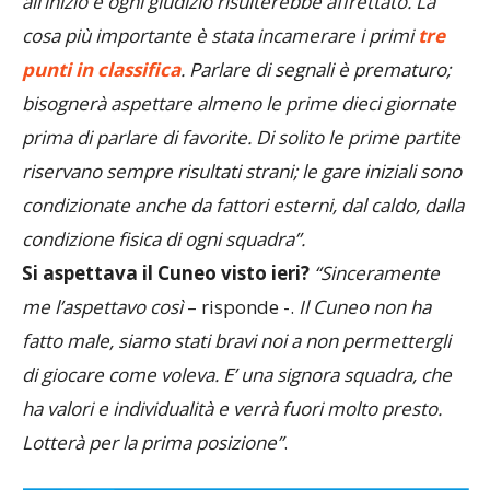
all’inizio e ogni giudizio risulterebbe affrettato. La
cosa più importante è stata incamerare i primi
tre
punti in classifica
. Parlare di segnali è prematuro;
bisognerà aspettare almeno le prime dieci giornate
prima di parlare di favorite. Di solito le prime partite
riservano sempre risultati strani; le gare iniziali sono
condizionate anche da fattori esterni, dal caldo, dalla
condizione fisica di ogni squadra”.
Si aspettava il Cuneo visto ieri?
“Sinceramente
me l’aspettavo così
– risponde -.
Il Cuneo non ha
fatto male, siamo stati bravi noi a non permettergli
di giocare come voleva. E’ una signora squadra, che
ha valori e individualità e verrà fuori molto presto.
Lotterà per la prima posizione”
.