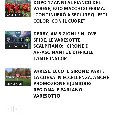
DOPO 17 ANNI AL FIANCO DEL
VARESE, EZIO MACCHI SI FERMA:
“CONTINUERÒ A SEGUIRE QUESTI
VARESE FC
COLORI CON IL CUORE”
DERBY, AMBIZIONI E NUOVE
SFIDE, LE VARESOTTE
SCALPITANO: “GIRONE D
PRO PATRIA
AFFASCINANTE E DIFFICILE.
TANTE INSIDIE”
VARESE, ECCO IL GIRONE: PARTE
LA CORSA IN ECCELLENZA. ANCHE
PROMOZIONE E JUNIORES
FEMMINILE
REGIONALE PARLANO
VARESOTTO