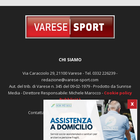
CHI SIAMO
Via Caracciolo 29, 21100 Varese - Tel. 0332 226239 -
redazione@varese-sport.com
Aut. del trib. di Varese n. 345 del 09-02-1979 - Prodotto da Sunrise
Media - Direttore Responsabile: Michele Marocco -
Cookie policy
Pubblicità
X
Contattaci:
redazione@varese-sport.com
SEGUICI