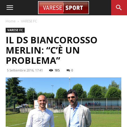
Home
VARESE FC
VARESE FC
IL DS BIANCOROSSO
MERLIN: “C’È UN
PROBLEMA”
5 Settembre 2016, 17:41
185
0