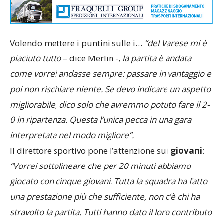
Volendo mettere i puntini sulle i…
“del Varese mi è
piaciuto tutto
– dice Merlin -,
la partita è andata
come vorrei andasse sempre: passare in vantaggio e
poi non rischiare niente. Se devo indicare un aspetto
migliorabile, dico solo che avremmo potuto fare il 2-
0 in ripartenza. Questa l’unica pecca in una gara
interpretata nel modo migliore”.
Il direttore sportivo pone l’attenzione sui
giovani
:
“Vorrei sottolineare che per 20 minuti abbiamo
giocato con cinque giovani. Tutta la squadra ha fatto
una prestazione più che sufficiente, non c’è chi ha
stravolto la partita. Tutti hanno dato il loro contributo