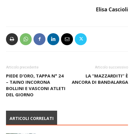
Elisa Cascioli
Articolo precedente
Articolo successivo
PIEDE D’ORO, TAPPA N° 24
LA “MAZZARDITI” È
– TAINO INCORONA
ANCORA DI BANDALARGA
BOLLINI E VASCONI ATLETI
DEL GIORNO
ARTICOLI CORRELATI