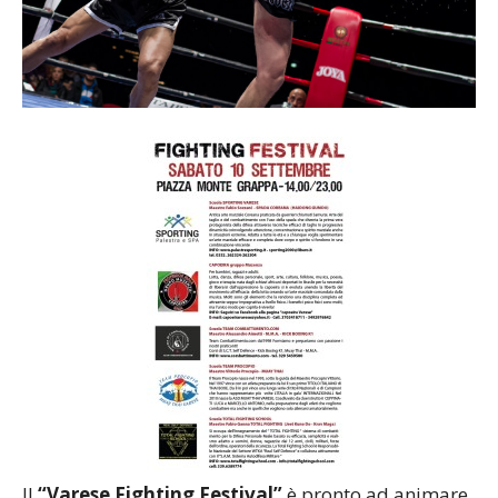
Il
“Varese Fighting Festival”
è pronto ad animare