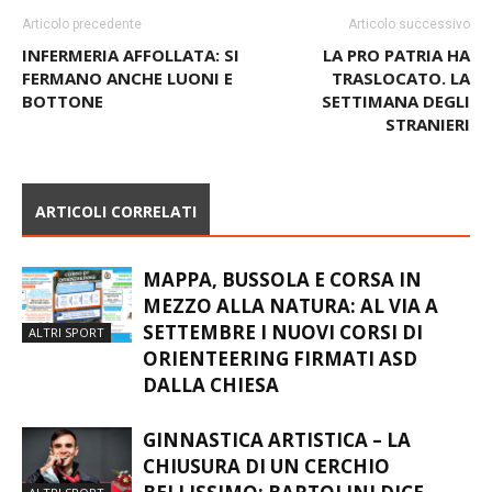
Articolo precedente
Articolo successivo
INFERMERIA AFFOLLATA: SI
LA PRO PATRIA HA
FERMANO ANCHE LUONI E
TRASLOCATO. LA
BOTTONE
SETTIMANA DEGLI
STRANIERI
ARTICOLI CORRELATI
MAPPA, BUSSOLA E CORSA IN
MEZZO ALLA NATURA: AL VIA A
SETTEMBRE I NUOVI CORSI DI
ALTRI SPORT
ORIENTEERING FIRMATI ASD
DALLA CHIESA
GINNASTICA ARTISTICA – LA
CHIUSURA DI UN CERCHIO