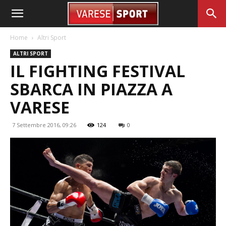
Home
Altri Sport
ALTRI SPORT
IL FIGHTING FESTIVAL
SBARCA IN PIAZZA A
VARESE
7 Settembre 2016, 09:26
124
0