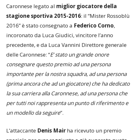
E’ stata poi la volta del premio più longevo della
Caronnese legato al
miglior giocatore della
stagione sportiva 2015-2016
: il “Mister Rossoblù
2016” è stato consegnato a
Federico Corno
,
incoronato da Luca Giudici, vincitore l’anno
precedente, e da Luca Vannini Direttore generale
delle Caronnese: “
E’ stato un grande onore
consegnare questo premio ad una persona
importante per la nostra squadra, ad una persona
(prima ancora che ad un giocatore) che ha dedicato
la sua carriera alla Caronnese, ad una persona che
per tutti noi rappresenta un punto di riferimento e
un modello da seguire
”.