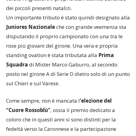
prima parte della stagione. I ragazzi hanno quindi
voluto ringraziare il proprio staff tecnico donando
dei piccoli presenti natalizi.
Un importante tributo è stato quindi designato alla
Juniores Nazionale
che con grande veemenza sta
disputando il proprio campionato con una tra le
rose più giovani del girone. Una vera e propria
standing ovation è stata tributata alla
Prima
Squadra
di Mister Marco Gaburro, al secondo
posto nel girone A di Serie D dietro solo di un punto
sul Chieri e sul Varese.
Come sempre, non è mancata l
’elezione del
“Cuore Rossoblù”
, ossia il premio dedicato a
coloro che in questi anni si sono distinti per la