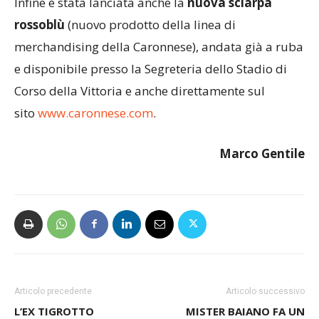
in esclusiva su
www.caronnese.com
.
Infine è stata lanciata anche la
nuova sciarpa
rossoblù
(nuovo prodotto della linea di
merchandising della Caronnese), andata già a ruba
e disponibile presso la Segreteria dello Stadio di
Corso della Vittoria e anche direttamente sul
sito
www.caronnese.com
.
Marco Gentile
Articolo precedente
Articolo successivo