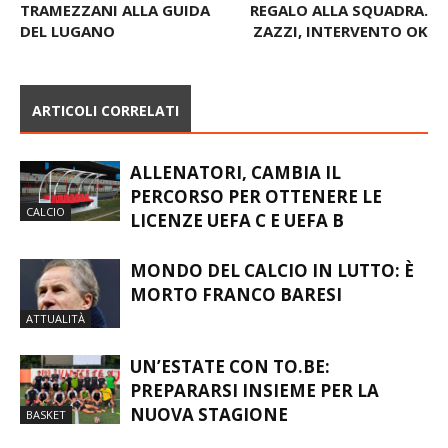
L’EX TIGROTTO
MISTER BAIANO FA UN
TRAMEZZANI ALLA GUIDA
REGALO ALLA SQUADRA.
DEL LUGANO
ZAZZI, INTERVENTO OK
ARTICOLI CORRELATI
ALLENATORI, CAMBIA IL
PERCORSO PER OTTENERE LE
CALCIO
LICENZE UEFA C E UEFA B
MONDO DEL CALCIO IN LUTTO: È
MORTO FRANCO BARESI
ATTUALITÀ
UN’ESTATE CON TO.BE:
PREPARARSI INSIEME PER LA