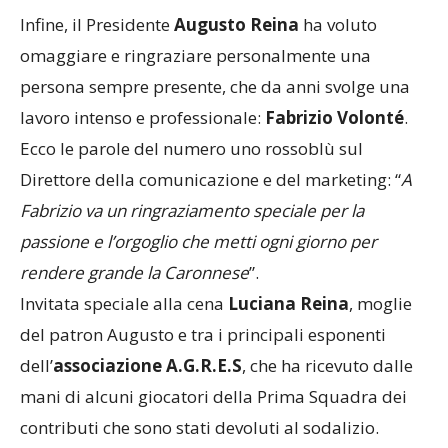
passione per i nostri colori”
.
Infine, il Presidente
Augusto Reina
ha voluto
omaggiare e ringraziare personalmente una
persona sempre presente, che da anni svolge una
lavoro intenso e professionale:
Fabrizio Volonté
.
Ecco le parole del numero uno rossoblù sul
Direttore della comunicazione e del marketing: “
A
Fabrizio va un ringraziamento speciale per la
passione e l’orgoglio che metti ogni giorno per
rendere grande la Caronnese
”.
Invitata speciale alla cena
Luciana Reina
, moglie
del patron Augusto e tra i principali esponenti
dell’
associazione A.G.R.E.S
, che ha ricevuto dalle
mani di alcuni giocatori della Prima Squadra dei