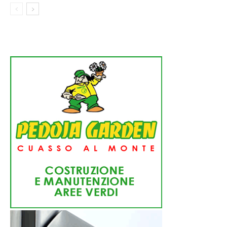
NUOVA STAGIONE
BASKET