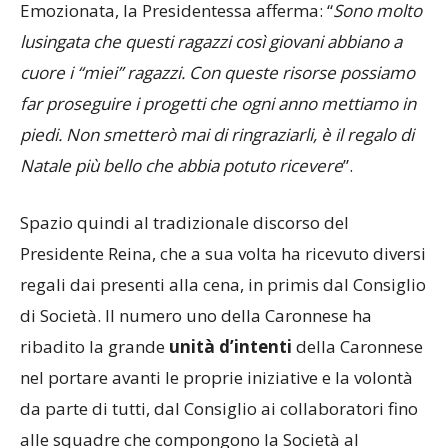
contributi che sono stati devoluti al sodalizio.
Emozionata, la Presidentessa afferma: “
Sono molto
lusingata che questi ragazzi così giovani abbiano a
cuore i “miei” ragazzi. Con queste risorse possiamo
far proseguire i progetti che ogni anno mettiamo in
piedi. Non smetterò mai di ringraziarli, è il regalo di
Natale più bello che abbia potuto ricevere
”.
Spazio quindi al tradizionale discorso del
Presidente Reina, che a sua volta ha ricevuto diversi
regali dai presenti alla cena, in primis dal Consiglio
di Società. Il numero uno della Caronnese ha
ribadito la grande
unità d’intenti
della Caronnese
nel portare avanti le proprie iniziative e la volontà
da parte di tutti, dal Consiglio ai collaboratori fino