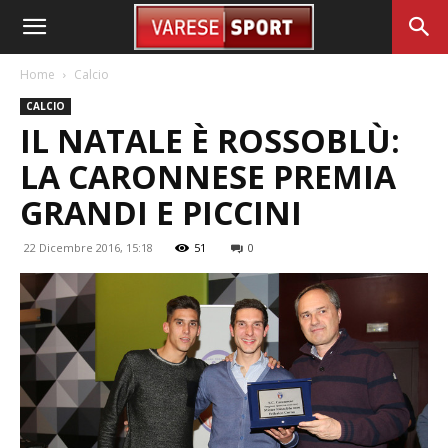
Home
Calcio
CALCIO
IL NATALE È ROSSOBLÙ:
LA CARONNESE PREMIA
GRANDI E PICCINI
22 Dicembre 2016, 15:18
51
0