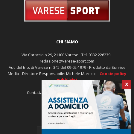
CHI SIAMO
Via Caracciolo 29, 21100 Varese - Tel. 0332 226239 -
redazione@varese-sport.com
Aut. del trib. di Varese n. 345 del 09-02-1979 - Prodotto da Sunrise
X
Media - Direttore Responsabile: Michele Marocco -
Cookie policy
Pubblicità
Contattaci:
redazione@varese-sport.com
SEGUICI