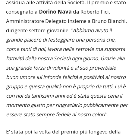
fedeltà verso la Caronnese e la partecipazione
assidua alle attività della Società. Il premio è stato
consegnato a
Dorino Nava
da Roberto Fici,
Amministratore Delegato insieme a Bruno Bianchi,
dirigente settore giovanile: “
Abbiamo avuto il
grande piacere di festeggiare una persona che,
come tanti di noi, lavora nelle retrovie ma supporta
l’attività della nostra Società ogni giorno. Grazie alla
sua grande forza di volontà e al suo proverbiale
buon umore lui infonde felicità e positività al nostro
gruppo e questa qualità non è proprio da tutti. Lui è
con noi da tantissimi anni ed è stata questa cena il
momento giusto per ringraziarlo pubblicamente per
essere stato sempre fedele ai nostri colori
”.