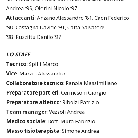
Andrea ’95, Oldrini Nicolò ’97
Attaccanti
: Anzano Alessandro ’81, Caon Federico
’90, Castagna Davide ’91, Catta Salvatore
’98, Ruzzittu Danilo ’97
LO STAFF
Tecnico
: Spilli Marco
Vice
: Marzio Alessandro
Collaboratore tecnico
: Ranoia Massimiliano
Preparatore portieri
: Cermesoni Giorgio
Preparatore atletico
: Ribolzi Patrizio
Team manager
: Vezzoli Andrea
Medico sociale
: Dott. Mura Fabrizio
Masso fisioterapista
: Simone Andrea