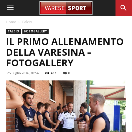
Home
Calcio
CALCIO
FOTOGALLERY
IL PRIMO ALLENAMENTO
DELLA VARESINA –
FOTOGALLERY
25 Luglio 2016, 18:54
437
0