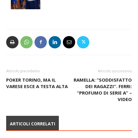
Articolo precedente
Articolo successivo
POKER TORINO, MA IL
RAMELLA: “SODDISFATTO
VARESE ESCE A TESTA ALTA
DEI RAGAZZI”. FERRI:
“PROFUMO DI SERIE A” –
VIDEO
ARTICOLI CORRELATI