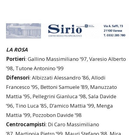
LA ROSA
Portieri
: Gallino Massimiliano ’97, Varesio Alberto
’98, Tutone Antonino ’99
Difensori
: Albizzati Alessandro ’86, Allodi
Francesco ’95, Bettoni Samuele ’89, Manuzzato
Mattia ’95, Pellegrini Gianluca ’98, Sala Davide
’96, Tino Luca ’85, D’amico Mattia ’99, Menga
Mattia ’99, Pozzobon Davide ’98
Centrocampisti
: Di Caro Massimiliano
’87, Martinoia Pietro ’99, Mauri Stefano ’88, Mira