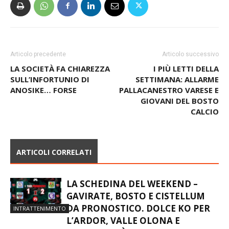
Articolo precedente
Articolo successivo
LA SOCIETÀ FA CHIAREZZA
I PIÙ LETTI DELLA
SULL’INFORTUNIO DI
SETTIMANA: ALLARME
ANOSIKE… FORSE
PALLACANESTRO VARESE E
GIOVANI DEL BOSTO
CALCIO
ARTICOLI CORRELATI
LA SCHEDINA DEL WEEKEND –
GAVIRATE, BOSTO E CISTELLUM
DA PRONOSTICO. DOLCE KO PER
INTRATTENIMENTO
L’ARDOR, VALLE OLONA E