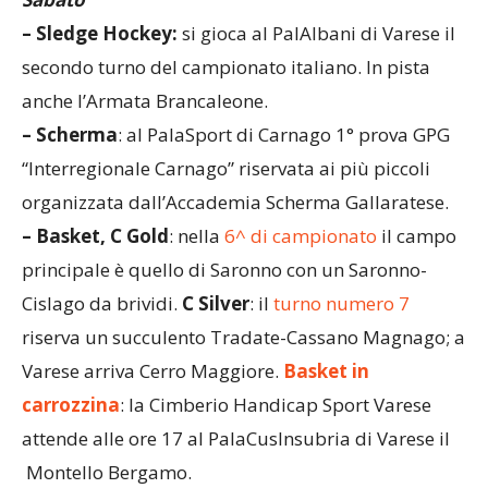
– Sledge Hockey:
si gioca al PalAlbani di Varese il
secondo turno del campionato italiano. In pista
anche l’Armata Brancaleone.
– Scherma
: al PalaSport di Carnago 1° prova GPG
“Interregionale Carnago” riservata ai più piccoli
organizzata dall’Accademia Scherma Gallaratese.
– Basket, C Gold
: nella
6^ di campionato
il campo
principale è quello di Saronno con un Saronno-
Cislago da brividi.
C Silver
: il
turno numero 7
riserva un succulento Tradate-Cassano Magnago; a
Varese arriva Cerro Maggiore.
Basket in
carrozzina
: la Cimberio Handicap Sport Varese
attende alle ore 17 al PalaCusInsubria di Varese il
Montello Bergamo.