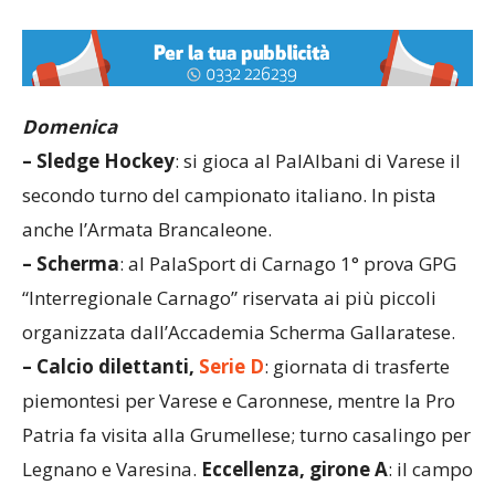
Domenica
– Sledge Hockey
: si gioca al PalAlbani di Varese il
secondo turno del campionato italiano. In pista
anche l’Armata Brancaleone.
– Scherma
: al PalaSport di Carnago 1° prova GPG
“Interregionale Carnago” riservata ai più piccoli
organizzata dall’Accademia Scherma Gallaratese.
– Calcio dilettanti,
Serie D
: giornata di trasferte
piemontesi per Varese e Caronnese, mentre la Pro
Patria fa visita alla Grumellese; turno casalingo per
Legnano e Varesina.
Eccellenza, girone A
: il campo