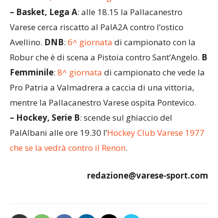
– Basket, Lega A
: alle 18.15 la Pallacanestro
Varese cerca riscatto al PalA2A contro l’ostico
Avellino.
DNB
:
6^ giornata
di campionato con la
Robur che è di scena a Pistoia contro Sant’Angelo.
B
Femminile
:
8^ giornata
di campionato che vede la
Pro Patria a Valmadrera a caccia di una vittoria,
mentre la Pallacanestro Varese ospita Pontevico.
– Hockey, Serie B
: scende sul ghiaccio del
PalAlbani alle ore 19.30 l’
Hockey Club Varese 1977
che se la vedrà contro il Renon
.
redazione@varese-sport.com