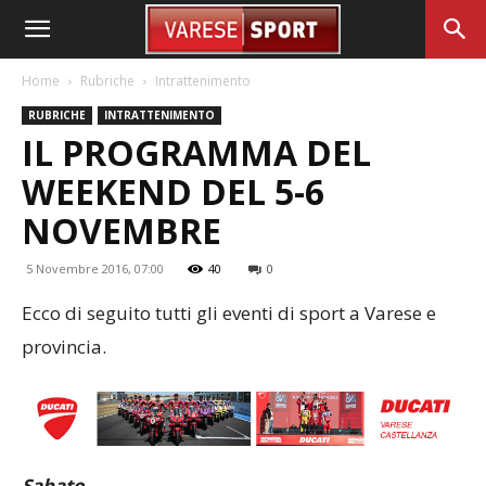
Home
Rubriche
Intrattenimento
RUBRICHE
INTRATTENIMENTO
IL PROGRAMMA DEL
WEEKEND DEL 5-6
NOVEMBRE
5 Novembre 2016, 07:00
40
0
Ecco di seguito tutti gli eventi di sport a Varese e
provincia.
Sabato