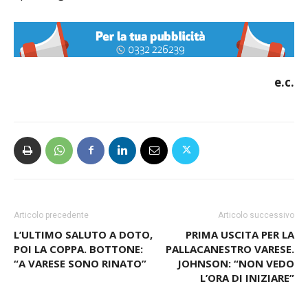
e.c.
Articolo precedente
Articolo successivo
L’ULTIMO SALUTO A DOTO,
PRIMA USCITA PER LA
POI LA COPPA. BOTTONE:
PALLACANESTRO VARESE.
“A VARESE SONO RINATO”
JOHNSON: “NON VEDO
L’ORA DI INIZIARE”