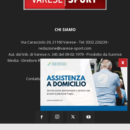
CHI SIAMO
Via Caracciolo 29, 21100 Varese - Tel. 0332 226239 -
redazione@varese-sport.com
Aut. del trib. di Varese n. 345 del 09-02-1979 - Prodotto da Sunrise
Media - Direttore Responsabile: Michele Marocco -
Cookie policy
X
Pubblicità
Contattaci:
redazione@varese-sport.com
SEGUICI