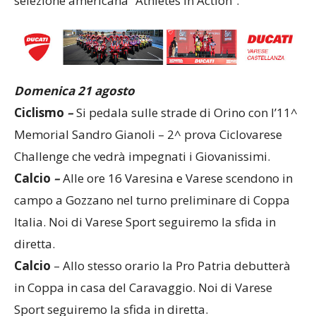
selezione americana “Athletes in Action”.
Domenica 21 agosto
Ciclismo
–
Si pedala sulle strade di Orino con l’11^
Memorial Sandro Gianoli – 2^ prova Ciclovarese
Challenge che vedrà impegnati i Giovanissimi.
Calcio
–
Alle ore 16 Varesina e Varese scendono in
campo a Gozzano nel turno preliminare di Coppa
Italia. Noi di Varese Sport seguiremo la sfida in
diretta.
Calcio
– Allo stesso orario la Pro Patria debutterà
in Coppa in casa del Caravaggio. Noi di Varese
Sport seguiremo la sfida in diretta.