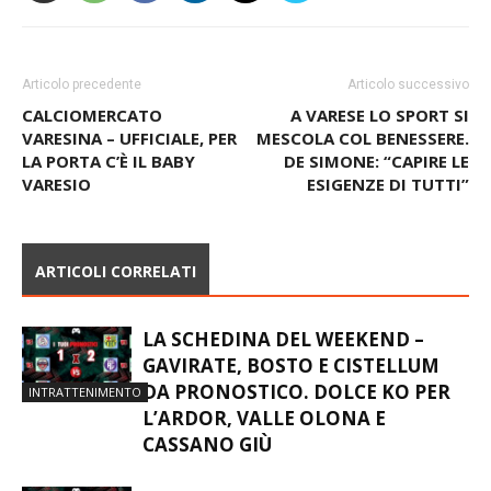
Articolo precedente
Articolo successivo
CALCIOMERCATO
A VARESE LO SPORT SI
VARESINA – UFFICIALE, PER
MESCOLA COL BENESSERE.
LA PORTA C’È IL BABY
DE SIMONE: “CAPIRE LE
VARESIO
ESIGENZE DI TUTTI”
ARTICOLI CORRELATI
LA SCHEDINA DEL WEEKEND –
GAVIRATE, BOSTO E CISTELLUM
DA PRONOSTICO. DOLCE KO PER
INTRATTENIMENTO
L’ARDOR, VALLE OLONA E
CASSANO GIÙ