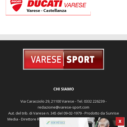
CHI SIAMO
Via Caracciolo 29, 21100 Varese - Tel. 0332 226239 -
redazione@varese-sport.com
Aut. del trib. di Varese n. 345 del 09-02-1979 - Prodotto da Sunrise
Media - Direttore Responsabile: Michele Marocco -
Cookie policy
X
Pubblicità