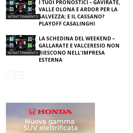
I TUOI PRONOSTICI – GAVIRATE,
VALLE OLONA E ARDOR PER LA
SALVEZZA; E IL CASSANO?
INTRATTENIMENTO
PLAYOFF CASALINGHI
LA SCHEDINA DEL WEEKEND –
GALLARATE E VALCERESIO NON
RIESCONO NELL’IMPRESA
INTRATTENIMENTO
ESTERNA