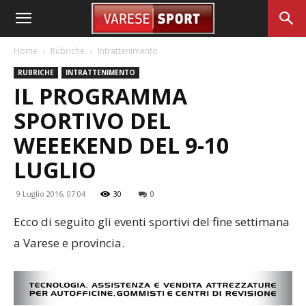
Home
Rubriche
Intrattenimento
RUBRICHE
INTRATTENIMENTO
IL PROGRAMMA
SPORTIVO DEL
WEEEKEND DEL 9-10
LUGLIO
9 Luglio 2016, 07:04
30
0
Ecco di seguito gli eventi sportivi del fine settimana
a Varese e provincia.