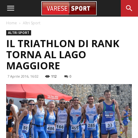
Home
Altri Sport
ALTRI SPORT
IL TRIATHLON DI RANK
TORNA AL LAGO
MAGGIORE
7 Aprile 2016, 16:02
112
0