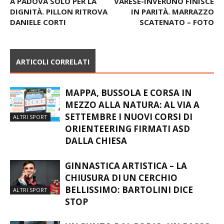
A PADOVA SOLO PER LA
VARESE-INVERUNO FINISCE
DIGNITÀ. PILLON RITROVA
IN PARITÀ. MARRAZZO
DANIELE CORTI
SCATENATO – FOTO
ARTICOLI CORRELATI
MAPPA, BUSSOLA E CORSA IN
MEZZO ALLA NATURA: AL VIA A
SETTEMBRE I NUOVI CORSI DI
ALTRI SPORT
ORIENTEERING FIRMATI ASD
DALLA CHIESA
GINNASTICA ARTISTICA – LA
CHIUSURA DI UN CERCHIO
BELLISSIMO: BARTOLINI DICE
ALTRI SPORT
STOP