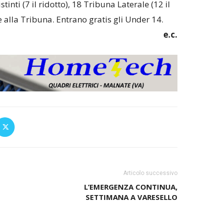
stinti (7 il ridotto), 18 Tribuna Laterale (12 il
 alla Tribuna. Entrano gratis gli Under 14.
e.c.
Articolo successivo
L’EMERGENZA CONTINUA,
SETTIMANA A VARESELLO