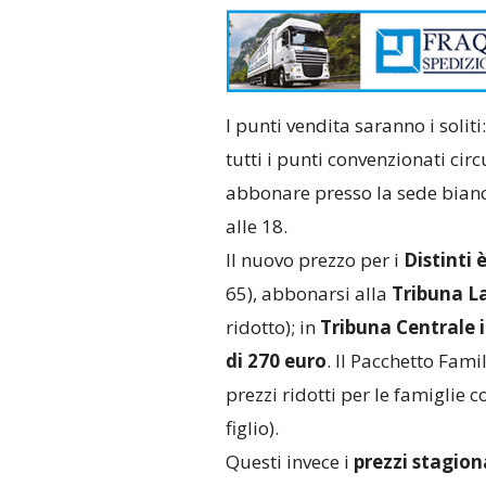
I punti vendita saranno i soliti
tutti i punti convenzionati circ
abbonare presso la sede bianco
alle 18.
Il nuovo prezzo per i
Distinti 
65), abbonarsi alla
Tribuna La
ridotto); in
Tribuna Centrale 
di 270 euro
. Il Pacchetto Fam
prezzi ridotti per le famigli
figlio).
Questi invece i
prezzi stagiona