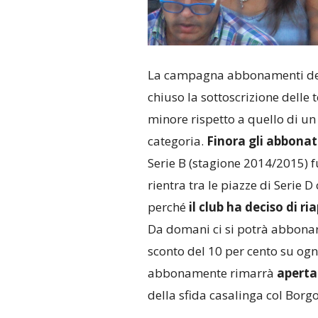
La campagna abbonamenti del V
chiuso la sottoscrizione dell
minore rispetto a quello di un
categoria.
Finora gli abbonat
Serie B (stagione 2014/2015) 
rientra tra le piazze di Serie
perché
il club ha deciso di r
Da domani ci si potrà abbonar
sconto del 10 per cento su ogn
abbonamente rimarrà
aperta
della sfida casalinga col Borgo