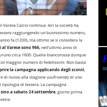
arese Calcio continua. Ieri la società ha
e tessere raggiungendo un buonissimo numero,
 anno fa (1200), ma ottimo se si considera la
i al Varese sono 966,
nell’ultimo anno di
furuno circa 1600. Quella biancorossa dunque
 D col maggior numero di fedelissimi. Non basta
iaprire la campagna applicando degli sconti.
e di nuovo alla stagione usufruendo di uno
i tipologia di tessera. La campagna
 sino a sabato 24 settembre
, giorno prima
sesia.