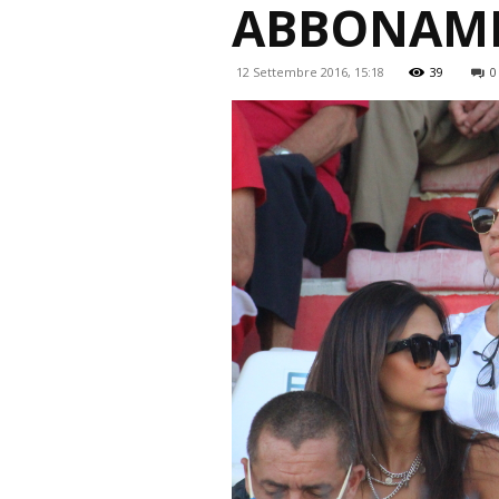
ABBONAMEN
12 Settembre 2016, 15:18
39
0