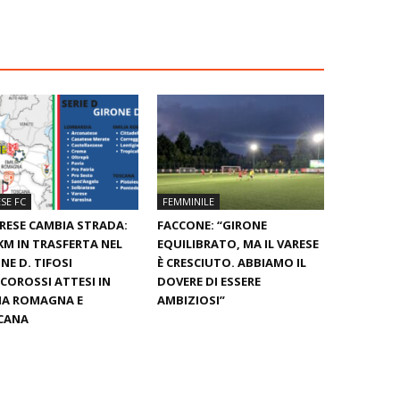
SE FC
FEMMINILE
ARESE CAMBIA STRADA:
FACCONE: “GIRONE
KM IN TRASFERTA NEL
EQUILIBRATO, MA IL VARESE
NE D. TIFOSI
È CRESCIUTO. ABBIAMO IL
COROSSI ATTESI IN
DOVERE DI ESSERE
IA ROMAGNA E
AMBIZIOSI”
CANA