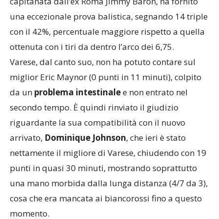
capitanata dall’ex Roma Jimmy Baron, ha fornito
una eccezionale prova balistica, segnando 14 triple
con il 42%, percentuale maggiore rispetto a quella
ottenuta con i tiri da dentro l’arco dei 6,75.
Varese, dal canto suo, non ha potuto contare sul
miglior Eric Maynor (0 punti in 11 minuti), colpito
da un
problema intestinale
e non entrato nel
secondo tempo. È quindi rinviato il giudizio
riguardante la sua compatibilità con il nuovo
arrivato,
Dominique Johnson
, che ieri è stato
nettamente il migliore di Varese, chiudendo con 19
punti in quasi 30 minuti, mostrando soprattutto
una mano morbida dalla lunga distanza (4/7 da 3),
cosa che era mancata ai biancorossi fino a questo
momento.