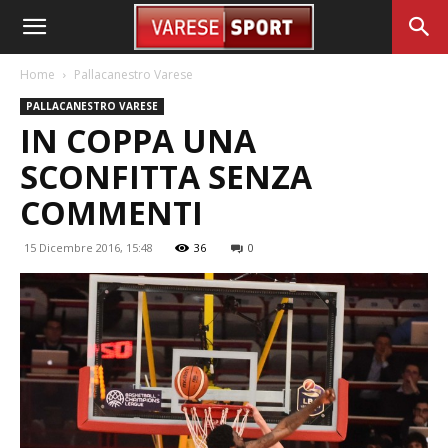
Home
Pallacanestro Varese
PALLACANESTRO VARESE
IN COPPA UNA
SCONFITTA SENZA
COMMENTI
15 Dicembre 2016, 15:48
36
0