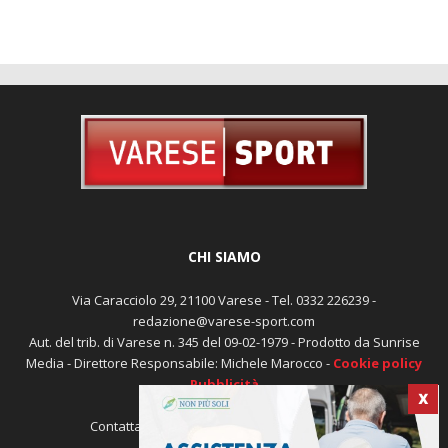
CHI SIAMO
Via Caracciolo 29, 21100 Varese - Tel. 0332 226239 -
redazione@varese-sport.com
Aut. del trib. di Varese n. 345 del 09-02-1979 - Prodotto da Sunrise
Media - Direttore Responsabile: Michele Marocco -
Cookie policy
Pubblicità
X
Contattaci:
redazione@varese-sport.com