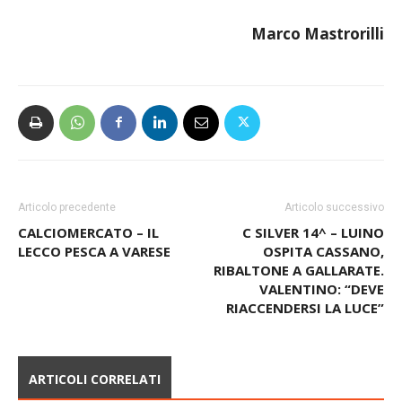
Marco Mastrorilli
Articolo precedente
Articolo successivo
CALCIOMERCATO – IL
C SILVER 14^ – LUINO
LECCO PESCA A VARESE
OSPITA CASSANO,
RIBALTONE A GALLARATE.
VALENTINO: “DEVE
RIACCENDERSI LA LUCE”
ARTICOLI CORRELATI