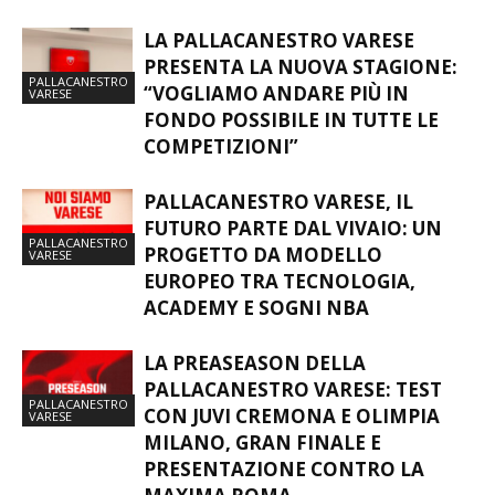
LA PALLACANESTRO VARESE
PRESENTA LA NUOVA STAGIONE:
PALLACANESTRO
“VOGLIAMO ANDARE PIÙ IN
VARESE
FONDO POSSIBILE IN TUTTE LE
COMPETIZIONI”
PALLACANESTRO VARESE, IL
FUTURO PARTE DAL VIVAIO: UN
PALLACANESTRO
PROGETTO DA MODELLO
VARESE
EUROPEO TRA TECNOLOGIA,
ACADEMY E SOGNI NBA
LA PREASEASON DELLA
PALLACANESTRO VARESE: TEST
PALLACANESTRO
CON JUVI CREMONA E OLIMPIA
VARESE
MILANO, GRAN FINALE E
PRESENTAZIONE CONTRO LA