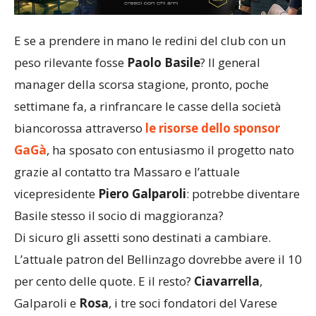
E se a prendere in mano le redini del club con un
peso rilevante fosse
Paolo Basile
? Il general
manager della scorsa stagione, pronto, poche
settimane fa, a rinfrancare le casse della società
biancorossa attraverso
le risorse dello sponsor
GaGà
, ha sposato con entusiasmo il progetto nato
grazie al contatto tra Massaro e l’attuale
vicepresidente
Piero Galparoli
: potrebbe diventare
Basile stesso il socio di maggioranza?
Di sicuro gli assetti sono destinati a cambiare.
L’attuale patron del Bellinzago dovrebbe avere il 10
per cento delle quote. E il resto?
Ciavarrella
,
Galparoli e
Rosa
, i tre soci fondatori del Varese