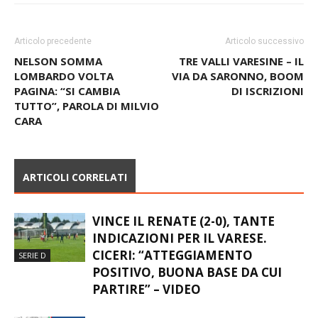
Articolo precedente
Articolo successivo
NELSON SOMMA
TRE VALLI VARESINE – IL
LOMBARDO VOLTA
VIA DA SARONNO, BOOM
PAGINA: “SI CAMBIA
DI ISCRIZIONI
TUTTO”, PAROLA DI MILVIO
CARA
ARTICOLI CORRELATI
VINCE IL RENATE (2-0), TANTE
INDICAZIONI PER IL VARESE.
CICERI: “ATTEGGIAMENTO
SERIE D
POSITIVO, BUONA BASE DA CUI
PARTIRE” – VIDEO