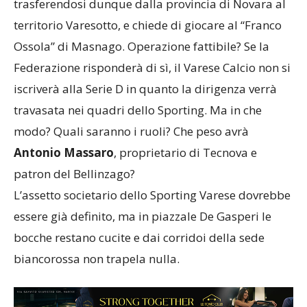
trasferendosi dunque dalla provincia di Novara al
territorio Varesotto, e chiede di giocare al “Franco
Ossola” di Masnago. Operazione fattibile? Se la
Federazione risponderà di sì, il Varese Calcio non si
iscriverà alla Serie D in quanto la dirigenza verrà
travasata nei quadri dello Sporting. Ma in che
modo? Quali saranno i ruoli? Che peso avrà
Antonio Massaro
, proprietario di Tecnova e
patron del Bellinzago?
L’assetto societario dello Sporting Varese dovrebbe
essere già definito, ma in piazzale De Gasperi le
bocche restano cucite e dai corridoi della sede
biancorossa non trapela nulla.