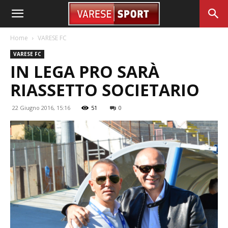
Home
VARESE FC
VARESE FC
IN LEGA PRO SARÀ
RIASSETTO SOCIETARIO
22 Giugno 2016, 15:16
51
0