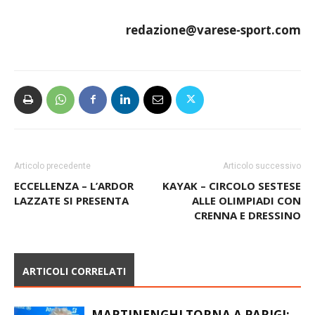
redazione@varese-sport.com
Articolo precedente
Articolo successivo
ECCELLENZA – L’ARDOR
KAYAK – CIRCOLO SESTESE
LAZZATE SI PRESENTA
ALLE OLIMPIADI CON
CRENNA E DRESSINO
ARTICOLI CORRELATI
MARTINENGHI TORNA A PARIGI: