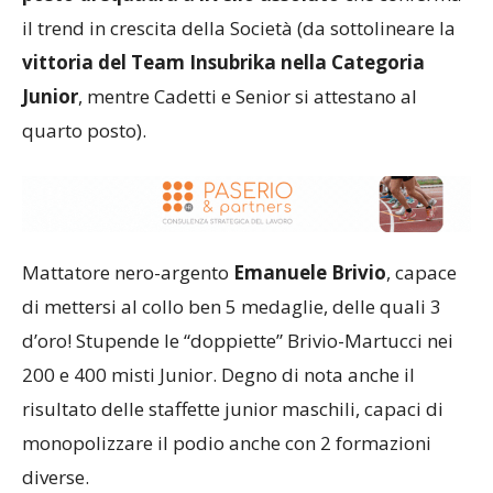
il trend in crescita della Società (da sottolineare la
vittoria del Team Insubrika nella Categoria
Junior
, mentre Cadetti e Senior si attestano al
quarto posto).
Mattatore nero-argento
Emanuele Brivio
, capace
di mettersi al collo ben 5 medaglie, delle quali 3
d’oro! Stupende le “doppiette” Brivio-Martucci nei
200 e 400 misti Junior. Degno di nota anche il
risultato delle staffette junior maschili, capaci di
monopolizzare il podio anche con 2 formazioni
diverse.