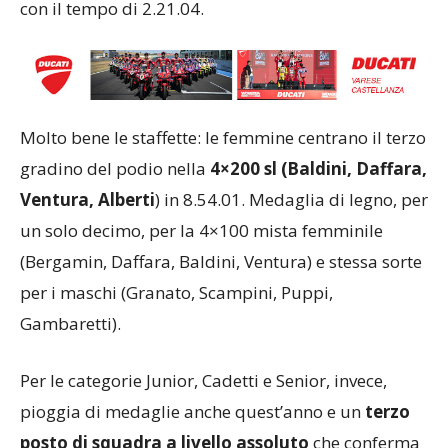
con il tempo di 2.21.04.
Molto bene le staffette: le femmine centrano il terzo
gradino del podio nella
4×200 sl (Baldini, Daffara,
Ventura, Alberti
) in 8.54.01. Medaglia di legno, per
un solo decimo, per la 4×100 mista femminile
(Bergamin, Daffara, Baldini, Ventura) e stessa sorte
per i maschi (Granato, Scampini, Puppi,
Gambaretti).
Per le categorie Junior, Cadetti e Senior, invece,
pioggia di medaglie anche quest’anno e un
terzo
posto di squadra a livello assoluto
che conferma