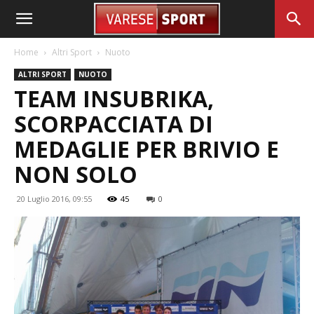
Home
Altri Sport
Nuoto
ALTRI SPORT
NUOTO
TEAM INSUBRIKA,
SCORPACCIATA DI
MEDAGLIE PER BRIVIO E
NON SOLO
20 Luglio 2016, 09:55
45
0