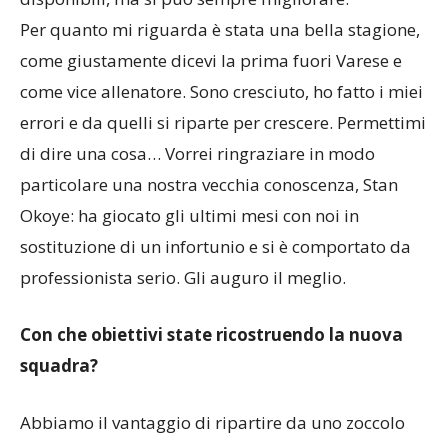
Per quanto mi riguarda è stata una bella stagione,
come giustamente dicevi la prima fuori Varese e
come vice allenatore. Sono cresciuto, ho fatto i miei
errori e da quelli si riparte per crescere. Permettimi
di dire una cosa… Vorrei ringraziare in modo
particolare una nostra vecchia conoscenza, Stan
Okoye: ha giocato gli ultimi mesi con noi in
sostituzione di un infortunio e si è comportato da
professionista serio. Gli auguro il meglio.
Con che obiettivi state ricostruendo la nuova
squadra?
Abbiamo il vantaggio di ripartire da uno zoccolo
duro dello scorso anno perché avevamo diversi