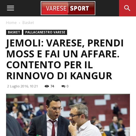
Home
Basket
BASKET
PALLACANESTRO VARESE
JEMOLI: VARESE, PRENDI
MOSS E FAI UN AFFARE.
CONTENTO PER IL
RINNOVO DI KANGUR
2 Luglio 2016, 10:21
74
0