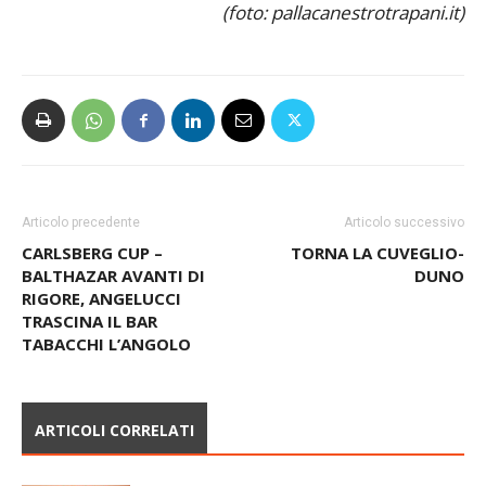
Articolo precedente
Articolo successivo
CARLSBERG CUP –
TORNA LA CUVEGLIO-
BALTHAZAR AVANTI DI
DUNO
RIGORE, ANGELUCCI
TRASCINA IL BAR
TABACCHI L’ANGOLO
ARTICOLI CORRELATI
PALLACANESTRO VARESE, IL