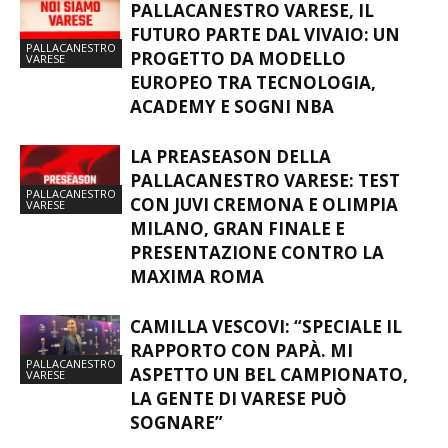
FUTURO PARTE DAL VIVAIO: UN
PALLACANESTRO
PROGETTO DA MODELLO
VARESE
EUROPEO TRA TECNOLOGIA,
ACADEMY E SOGNI NBA
LA PREASEASON DELLA
PALLACANESTRO VARESE: TEST
PALLACANESTRO
CON JUVI CREMONA E OLIMPIA
VARESE
MILANO, GRAN FINALE E
PRESENTAZIONE CONTRO LA
MAXIMA ROMA
CAMILLA VESCOVI: “SPECIALE IL
RAPPORTO CON PAPÀ. MI
PALLACANESTRO
ASPETTO UN BEL CAMPIONATO,
VARESE
LA GENTE DI VARESE PUÒ
SOGNARE”