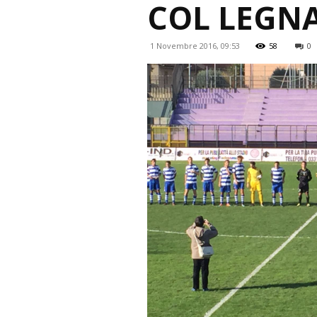
COL LEGNA
1 Novembre 2016, 09:53
58
0