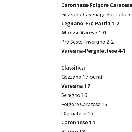
Caronnese-Folgore Carates
Gozzano-Cavenago Fanfulla 5
Legnano-Pro Patria 1-2
Monza-Varese 1-0
Pro Sesto-Inveruno 2-2
Varesina-Pergolettese 4-1
Classifica
Gozzano 17 punti
Varesina 17
Seregno 16
Folgore Caratese 15
Olginatese 15
Caronnese 14
Varese 13