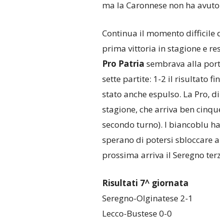
ma la Caronnese non ha avuto
Continua il momento difficile 
prima vittoria in stagione e res
Pro Patria
sembrava alla portat
sette partite: 1-2 il risultato fin
stato anche espulso. La Pro, di
stagione, che arriva ben cinque
secondo turno). I biancoblu hann
sperano di potersi sbloccare a
prossima arriva il Seregno terzo
Risultati 7^ giornata
Seregno-Olginatese 2-1
Lecco-Bustese 0-0