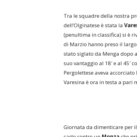
Tra le squadre della nostra pro
dell’Olginatese è stata la
Vare
(penultima in classifica) si è r
di Marzio hanno preso il largo
stato siglato da Menga dopo a
suo vantaggio al 18′ e al 45′ co
Pergolettese aveva accorciato l
Varesina è ora in testa a pari 
Giornata da dimenticare per i
carte contro un
Monza
che pri