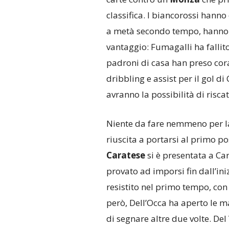
classifica. I biancorossi han
a metà secondo tempo, hanno 
vantaggio: Fumagalli ha fallito
padroni di casa han preso cora
dribbling e assist per il gol di
avranno la possibilità di risca
Niente da fare nemmeno per 
riuscita a portarsi al primo p
Caratese
si è presentata a Car
provato ad imporsi fin dall’ini
resistito nel primo tempo, con 
però, Dell’Occa ha aperto le m
di segnare altre due volte. Del