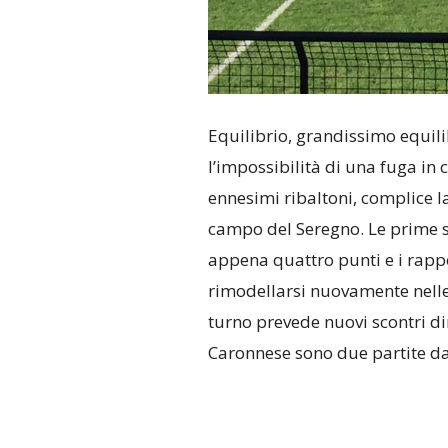
Equilibrio, grandissimo equil
l’impossibilità di una fuga in c
ennesimi ribaltoni, complice la
campo del Seregno. Le prime s
appena quattro punti e i rappo
rimodellarsi nuovamente nelle
turno prevede nuovi scontri di
Caronnese sono due partite da