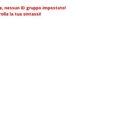
re, nessun ID gruppo impostato!
olla la tua sintassi!