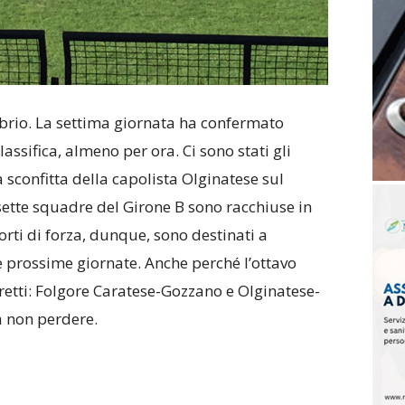
ibrio. La settima giornata ha confermato
lassifica, almeno per ora. Ci sono stati gli
 sconfitta della capolista Olginatese sul
ette squadre del Girone B sono racchiuse in
rti di forza, dunque, sono destinati a
 prossime giornate. Anche perché l’ottavo
retti: Folgore Caratese-Gozzano e Olginatese-
 non perdere.