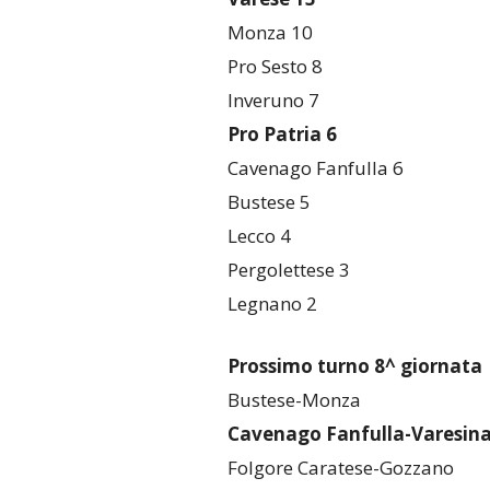
Monza 10
Pro Sesto 8
Inveruno 7
Pro Patria 6
Cavenago Fanfulla 6
Bustese 5
Lecco 4
Pergolettese 3
Legnano 2
Prossimo turno 8^ giornata
Bustese-Monza
Cavenago Fanfulla-Varesin
Folgore Caratese-Gozzano