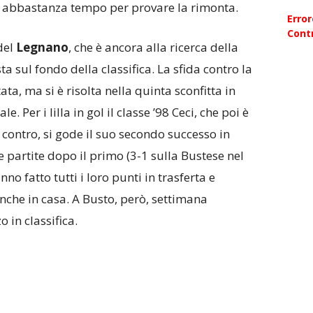
 abbastanza tempo per provare la rimonta.
Erro
Contr
del
Legnano
, che è ancora alla ricerca della
ta sul fondo della classifica. La sfida contro la
a, ma si è risolta nella quinta sconfitta in
ale. Per i lilla in gol il classe ’98 Ceci, che poi è
 contro, si gode il suo secondo successo in
 partite dopo il primo (3-1 sulla Bustese nel
o fatto tutti i loro punti in trasferta e
nche in casa. A Busto, però, settimana
 in classifica.