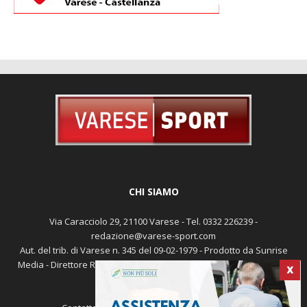
CHI SIAMO
Via Caracciolo 29, 21100 Varese - Tel. 0332 226239 -
redazione@varese-sport.com
Aut. del trib. di Varese n. 345 del 09-02-1979 - Prodotto da Sunrise
Media - Direttore Responsabile: Michele Marocco -
Cookie policy
X
Pubblicità