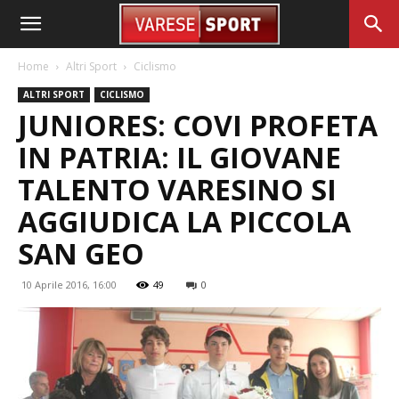
Home
Altri Sport
Ciclismo
ALTRI SPORT
CICLISMO
JUNIORES: COVI PROFETA
IN PATRIA: IL GIOVANE
TALENTO VARESINO SI
AGGIUDICA LA PICCOLA
SAN GEO
10 Aprile 2016, 16:00
49
0