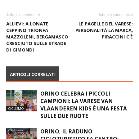
Articolo precedente
Articolo successivo
ALLIEVI: A LONATE
LE PAGELLE DEL VARESE:
CEPPINO TRIONFA
PERSONALITÀ LA MARCA,
MAZZOLENI, BERGAMASCO
PIRACCINI C’È
CRESCIUTO SULLE STRADE
DI GIMONDI
ARTICOLI CORRELATI
ORINO CELEBRA I PICCOLI
CAMPIONI: LA VARESE VAN
VLAANDEREN KIDS È UNA FESTA
CICLISMO
SULLE DUE RUOTE
ORINO, IL RADUNO
CICLOTURISTICO FA CENTRO: