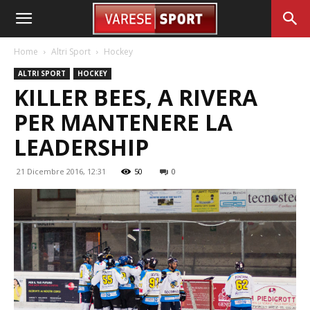
Home
Altri Sport
Hockey
ALTRI SPORT
HOCKEY
KILLER BEES, A RIVERA
PER MANTENERE LA
LEADERSHIP
21 Dicembre 2016, 12:31
50
0