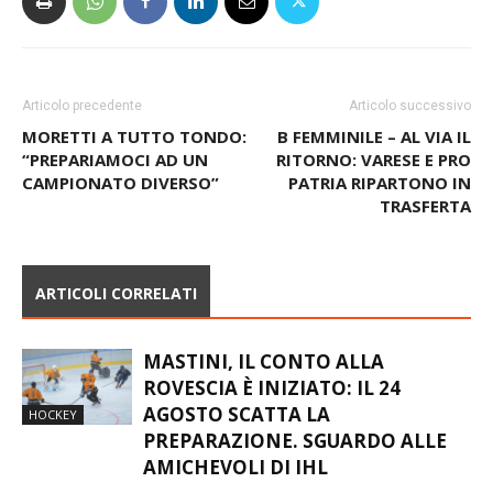
Articolo precedente
Articolo successivo
MORETTI A TUTTO TONDO:
B FEMMINILE – AL VIA IL
“PREPARIAMOCI AD UN
RITORNO: VARESE E PRO
CAMPIONATO DIVERSO”
PATRIA RIPARTONO IN
TRASFERTA
ARTICOLI CORRELATI
MASTINI, IL CONTO ALLA
ROVESCIA È INIZIATO: IL 24
AGOSTO SCATTA LA
HOCKEY
PREPARAZIONE. SGUARDO ALLE
AMICHEVOLI DI IHL