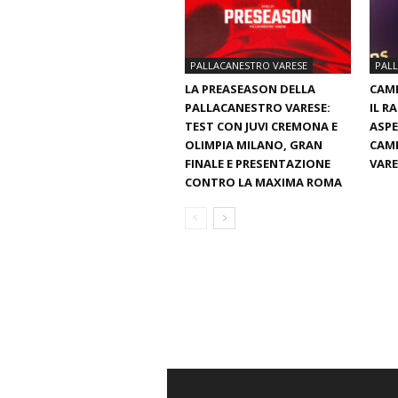
PALLACANESTRO VARESE
PAL
LA PREASEASON DELLA
CAMI
PALLACANESTRO VARESE:
IL R
TEST CON JUVI CREMONA E
ASPE
OLIMPIA MILANO, GRAN
CAMP
FINALE E PRESENTAZIONE
VARE
CONTRO LA MAXIMA ROMA