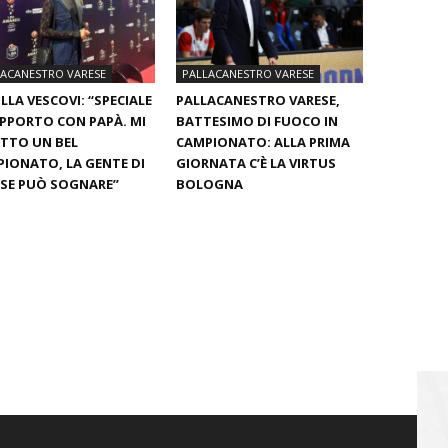
LACANESTRO VARESE
PALLACANESTRO VARESE
LLA VESCOVI: “SPECIALE
PALLACANESTRO VARESE,
APPORTO CON PAPÀ. MI
BATTESIMO DI FUOCO IN
TTO UN BEL
CAMPIONATO: ALLA PRIMA
IONATO, LA GENTE DI
GIORNATA C’È LA VIRTUS
SE PUÒ SOGNARE”
BOLOGNA