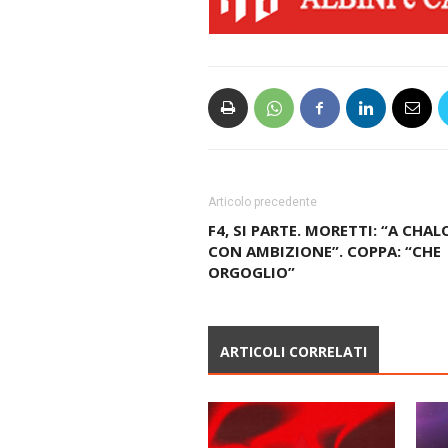
Articolo precedente
F4, SI PARTE. MORETTI: “A CHA
CON AMBIZIONE”. COPPA: “CHE
ORGOGLIO”
ARTICOLI CORRELATI