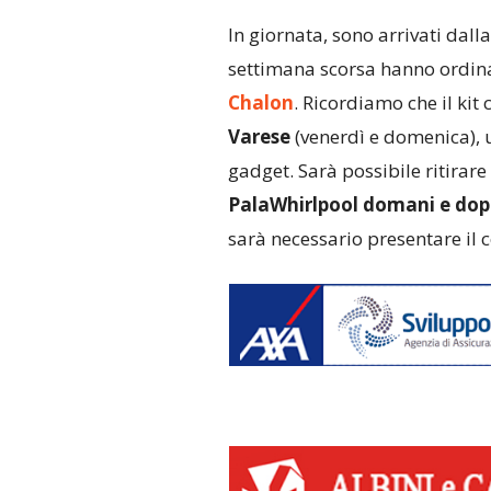
In giornata, sono arrivati dalla 
settimana scorsa hanno ordinat
Chalon
. Ricordiamo che il kit 
Varese
(venerdì e domenica), u
gadget. Sarà possibile ritirare 
PalaWhirlpool domani e do
sarà necessario presentare il 