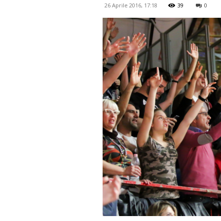
26 Aprile 2016, 17:18
39
0