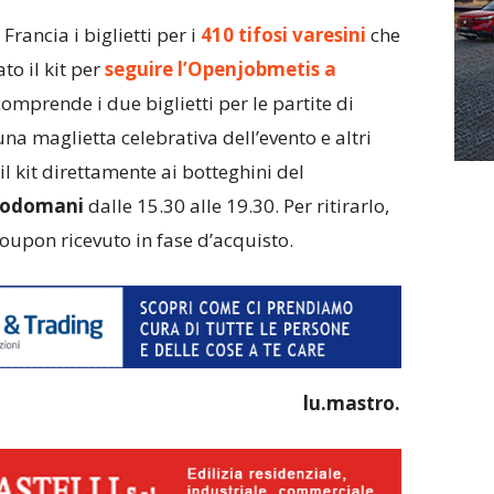
Francia i biglietti per i
410 tifosi varesini
che
o il kit per
seguire l’Openjobmetis a
comprende i due biglietti per le partite di
na maglietta celebrativa dell’evento e altri
il kit direttamente ai botteghini del
podomani
dalle 15.30 alle 19.30. Per ritirarlo,
coupon ricevuto in fase d’acquisto.
lu.mastro.