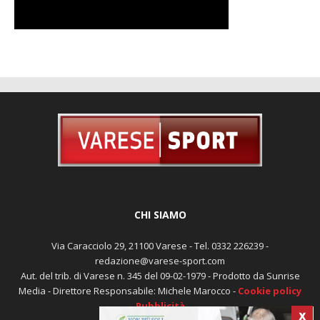
CHI SIAMO
Via Caracciolo 29, 21100 Varese - Tel. 0332 226239 -
redazione@varese-sport.com
Aut. del trib. di Varese n. 345 del 09-02-1979 - Prodotto da Sunrise
Media - Direttore Responsabile: Michele Marocco -
Cookie policy
Pubblicità
X