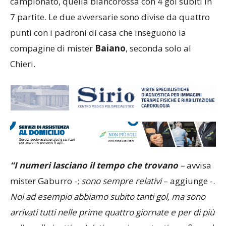
campionato, quella biancorossa con 4 gol subiti in
7 partite. Le due avversarie sono divise da quattro
punti con i padroni di casa che inseguono la
compagine di mister
Baiano
, seconda solo al
Chieri.
“I numeri lasciano il tempo che trovano
–
avvisa
mister Gaburro -;
sono sempre relativi
– aggiunge -.
Noi ad esempio abbiamo subito tanti gol, ma sono
arrivati tutti nelle prime quattro giornate e per di più