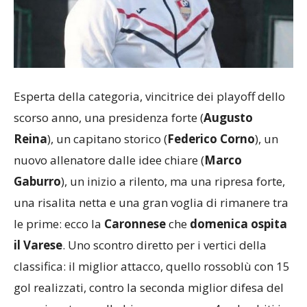
Esperta della categoria, vincitrice dei playoff dello
scorso anno, una presidenza forte (
Augusto
Reina
), un capitano storico (
Federico Corno
), un
nuovo allenatore dalle idee chiare (
Marco
Gaburro
), un inizio a rilento, ma una ripresa forte,
una risalita netta e una gran voglia di rimanere tra
le prime: ecco la
Caronnese
che
domenica ospita
il Varese
. Uno scontro diretto per i vertici della
classifica: il miglior attacco, quello rossoblù con 15
gol realizzati, contro la seconda miglior difesa del