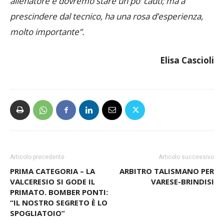
allenatore e dovremo stare un po’ cauti; ma a
prescindere dal tecnico, ha una rosa d’esperienza,
molto importante”.
Elisa Cascioli
Articolo precedente
Articolo successivo
PRIMA CATEGORIA – LA
ARBITRO TALISMANO PER
VALCERESIO SI GODE IL
VARESE-BRINDISI
PRIMATO. BOMBER PONTI:
“IL NOSTRO SEGRETO È LO
SPOGLIATOIO”