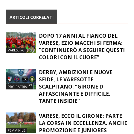
ARTICOLI CORRELATI
DOPO 17 ANNI AL FIANCO DEL
VARESE, EZIO MACCHI SI FERMA:
“CONTINUERÒ A SEGUIRE QUESTI
VARESE FC
COLORI CON IL CUORE”
DERBY, AMBIZIONI E NUOVE
SFIDE, LE VARESOTTE
SCALPITANO: “GIRONE D
PRO PATRIA
AFFASCINANTE E DIFFICILE.
TANTE INSIDIE”
VARESE, ECCO IL GIRONE: PARTE
LA CORSA IN ECCELLENZA. ANCHE
PROMOZIONE E JUNIORES
FEMMINILE