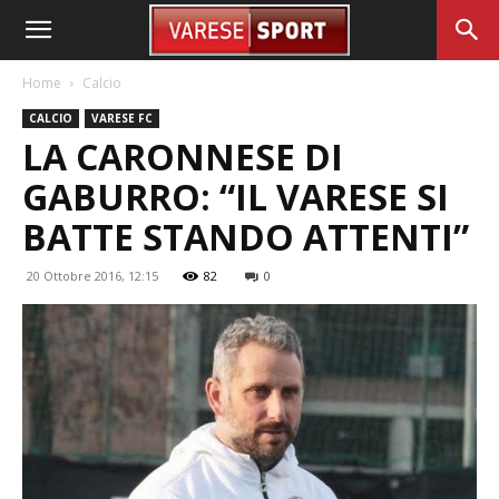
Home
Calcio
CALCIO
VARESE FC
LA CARONNESE DI
GABURRO: “IL VARESE SI
BATTE STANDO ATTENTI”
20 Ottobre 2016, 12:15
82
0