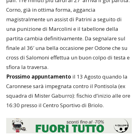
pali. Tre minuti più tardi al 27′ arriva il gol partita:
Corno, già in ottima forma, aggancia
magistralmente un assist di Patrini a seguito di
una punizione di Marcolini e il tabellone della
partita cambia definitivamente. Da segnalare sul
finale al 36′ una bella occasione per Odone che su
cross di Salomoni effettua un buon colpo di testa e
sfiora la traversa.
Prossimo appuntamento
il 13 Agosto quando la
Caronnese sarà impegnata contro il Pontisola (ex
squadra di Mister Gaburro): fischio d’inizio alle ore
16:30 presso il Centro Sportivo di Briolo.