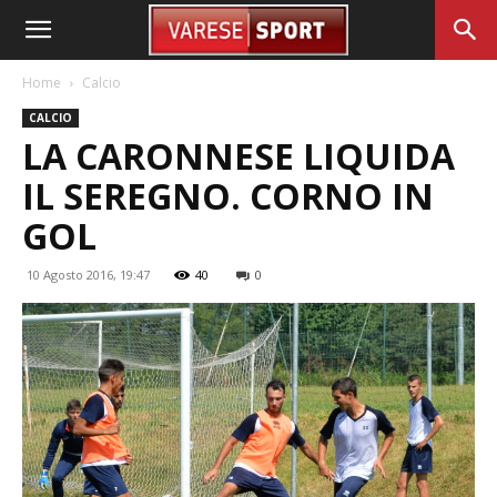
Home
Calcio
CALCIO
LA CARONNESE LIQUIDA
IL SEREGNO. CORNO IN
GOL
10 Agosto 2016, 19:47
40
0