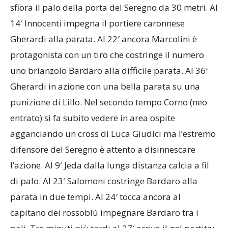
sfiora il palo della porta del Seregno da 30 metri. Al
14′ Innocenti impegna il portiere caronnese
Gherardi alla parata. Al 22′ ancora Marcolini è
protagonista con un tiro che costringe il numero
uno brianzolo Bardaro alla difficile parata. Al 36′
Gherardi in azione con una bella parata su una
punizione di Lillo. Nel secondo tempo Corno (neo
entrato) si fa subito vedere in area ospite
agganciando un cross di Luca Giudici ma l’estremo
difensore del Seregno è attento a disinnescare
l’azione. Al 9′ Jeda dalla lunga distanza calcia a fil
di palo. Al 23′ Salomoni costringe Bardaro alla
parata in due tempi. Al 24′ tocca ancora al
capitano dei rossoblù impegnare Bardaro tra i