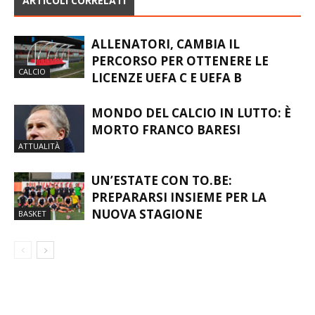
ARTICOLI CORRELATI
ALLENATORI, CAMBIA IL
PERCORSO PER OTTENERE LE
CALCIO
LICENZE UEFA C E UEFA B
MONDO DEL CALCIO IN LUTTO: È
MORTO FRANCO BARESI
ATTUALITÀ
UN’ESTATE CON TO.BE:
PREPARARSI INSIEME PER LA
NUOVA STAGIONE
BASKET