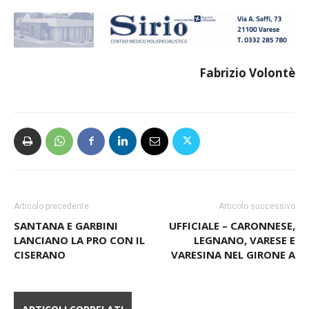
Fabrizio Volontè
Articolo precedente
Articolo successivo
SANTANA E GARBINI
UFFICIALE – CARONNESE,
LANCIANO LA PRO CON IL
LEGNANO, VARESE E
CISERANO
VARESINA NEL GIRONE A