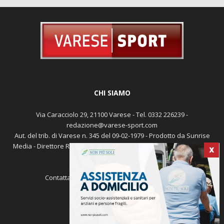
CHI SIAMO
Via Caracciolo 29, 21100 Varese - Tel. 0332 226239 -
redazione@varese-sport.com
Aut. del trib. di Varese n. 345 del 09-02-1979 - Prodotto da Sunrise
Media - Direttore Responsabile: Michele Marocco -
Cookie policy
X
Pubblicità
Contattaci:
redazione@varese-sport.com
SEGUICI