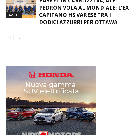
BASKET IN CARROZZINA, ALE
PEDRON VOLA AL MONDIALE: L’EX
CAPITANO HS VARESE TRA I
BASKET
DODICI AZZURRI PER OTTAWA