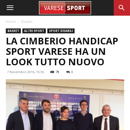
Home
Basket
BASKET
ALTRI SPORT
SPORT DISABILI
LA CIMBERIO HANDICAP
SPORT VARESE HA UN
LOOK TUTTO NUOVO
7 Novembre 2016, 15:36
79
0