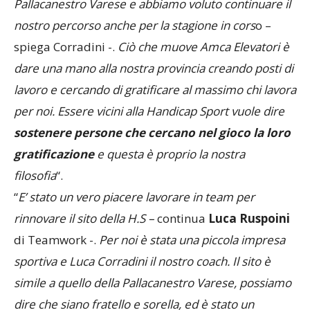
Pallacanestro Varese e abbiamo voluto continuare il
nostro percorso anche per la stagione in cors
o –
spiega Corradini -.
Ciò che muove Amca Elevatori è
dare una mano alla nostra provincia creando posti di
lavoro e cercando di gratificare al massimo chi lavora
per noi. Essere vicini alla Handicap Sport vuole dire
sostenere persone che cercano nel gioco la loro
gratificazione
e questa è proprio la nostra
filosofia
“.
“
E’ stato un vero piacere lavorare in team per
rinnovare il sito della H.S –
continua
Luca Ruspoini
di Teamwork -.
Per noi è stata una piccola impresa
sportiva e Luca Corradini il nostro coach. Il sito è
simile a quello della Pallacanestro Varese, possiamo
dire che siano fratello e sorella, ed è stato un