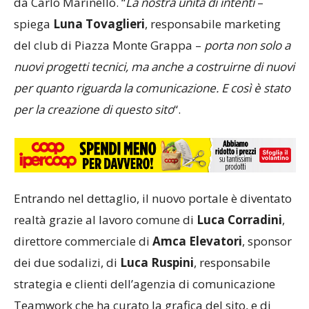
da Carlo Marinello. “
La nostra unità di intenti
–
spiega
Luna Tovaglieri
, responsabile marketing
del club di Piazza Monte Grappa –
porta non solo a
nuovi progetti tecnici, ma anche a costruirne di nuovi
per quanto riguarda la comunicazione. E così è stato
per la creazione di questo sito
“.
Entrando nel dettaglio, il nuovo portale è diventato
realtà grazie al lavoro comune di
Luca Corradini
,
direttore commerciale di
Amca Elevatori
, sponsor
dei due sodalizi, di
Luca Ruspini
, responsabile
strategia e clienti dell’agenzia di comunicazione
Teamwork che ha curato la grafica del sito, e di