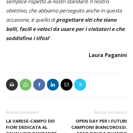
semplice rispetto ai nostri standard. Il nostro
obiettivo, che abbiamo perseguito anche in questa
occasione, è quello di
progettare siti che siano
belli, facili e veloci da usare per i visitatori e che
soddisfino i tifosi
“.
Laura Paganini
Articolo precedente
Articolo successivo
LA VARESE-CAMPO DEI
OPEN DAY PER I FUTURI
FIORI DEDICATA AL
CAMPIONI BIANCOROSSI.