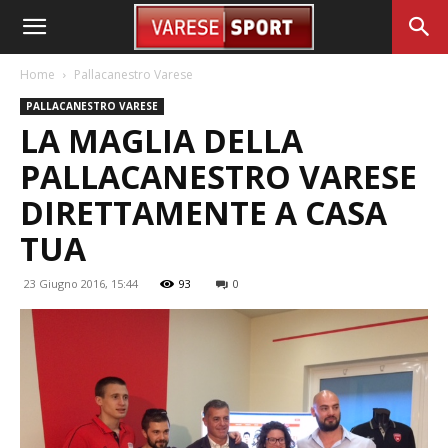
Home
Pallacanestro Varese
PALLACANESTRO VARESE
LA MAGLIA DELLA
PALLACANESTRO VARESE
DIRETTAMENTE A CASA
TUA
23 Giugno 2016, 15:44
93
0