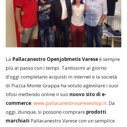
La
Pallacanestro Openjobmetis Varese
è sempre
più al passo con i tempi. Tantissimi al giorno
d’oggi completano acquisti in internet e la società
di Piazza Monte Grappa ha voluto agevolare i suoi
tifosi mettendo online il suo
nuovo sito di e-
commerce
:
www.pallacanestrovareseshop.it
. Da
oggi, dunque, si possono comprare
prodotti
marchiati
Pallacanestro Varese con un semplice