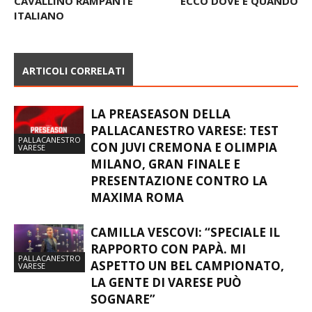
CAVALLINO RAMPANTE
ECCO DOVE E QUANDO
ITALIANO
ARTICOLI CORRELATI
LA PREASEASON DELLA
PALLACANESTRO VARESE: TEST
PALLACANESTRO
CON JUVI CREMONA E OLIMPIA
VARESE
MILANO, GRAN FINALE E
PRESENTAZIONE CONTRO LA
MAXIMA ROMA
CAMILLA VESCOVI: “SPECIALE IL
RAPPORTO CON PAPÀ. MI
PALLACANESTRO
ASPETTO UN BEL CAMPIONATO,
VARESE
LA GENTE DI VARESE PUÒ
SOGNARE”