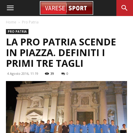
Home
Pro Patria
PRO PATRIA
LA PRO PATRIA SCENDE
IN PIAZZA. DEFINITI I
PRIMI TRE TAGLI
4 Agosto 2016, 11:19
39
0