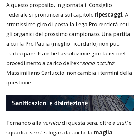
A questo proposito, in giornata il Consiglio
Federale si pronuncerà sul capitolo
ripescaggi.
A
strettissimo giro di posta la Lega Pro renderà noti
gli organici del prossimo campionato. Una partita
a cui la Pro Patria (meglio ricordarlo) non può
partecipare. E anche l’assoluzione giunta ieri nel
procedimento a carico dell’ex “
socio
occulto
”
Massimiliano Carluccio, non cambia i termini della
questione.
Tornando alla
vernice
di questa sera, oltre a
staff
e
squadra, verrà sdoganata anche la
maglia