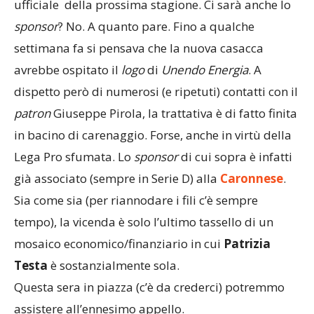
ufficiale della prossima stagione. Ci sarà anche lo
sponsor
? No. A quanto pare. Fino a qualche
settimana fa si pensava che la nuova casacca
avrebbe ospitato il
logo
di
Unendo
Energia
. A
dispetto però di numerosi (e ripetuti) contatti con il
patron
Giuseppe Pirola, la trattativa è di fatto finita
in bacino di carenaggio. Forse, anche in virtù della
Lega Pro sfumata. Lo
sponsor
di cui sopra è infatti
già associato (sempre in Serie D) alla
Caronnese
.
Sia come sia (per riannodare i fili c’è sempre
tempo), la vicenda è solo l’ultimo tassello di un
mosaico economico/finanziario in cui
Patrizia
Testa
è sostanzialmente sola.
Questa sera in piazza (c’è da crederci) potremmo
assistere all’ennesimo appello.