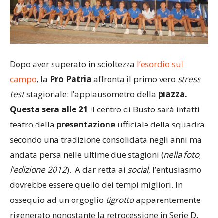
Dopo aver superato in scioltezza
l’esordio sul
campo
, la
Pro Patria
affronta il primo vero
stress
test
stagionale: l’applausometro della
piazza.
Questa sera alle 21
il centro di Busto sarà infatti
teatro della
presentazione
ufficiale della squadra
secondo una tradizione consolidata negli anni ma
andata persa nelle ultime due stagioni (
nella foto,
l’edizione 2012
). A dar retta ai
social
, l’entusiasmo
dovrebbe essere quello dei tempi migliori. In
ossequio ad un orgoglio
tigrotto
apparentemente
rigenerato nonostante la retrocessione in Serie D.