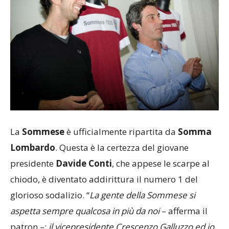
La
Sommese
è ufficialmente ripartita da
Somma
Lombardo
. Questa è la certezza del giovane
presidente
Davide Conti
, che appese le scarpe al
chiodo, è diventato addirittura il numero 1 del
glorioso sodalizio. “
La gente della Sommese si
aspetta sempre qualcosa in più da noi
– afferma il
patron –;
il vicepresidente Crescenzo Galluzzo ed io