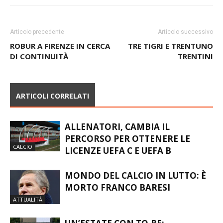
Articolo precedente
Articolo successivo
ROBUR A FIRENZE IN CERCA
TRE TIGRI E TRENTUNO
DI CONTINUITÀ
TRENTINI
ARTICOLI CORRELATI
ALLENATORI, CAMBIA IL
PERCORSO PER OTTENERE LE
CALCIO
LICENZE UEFA C E UEFA B
MONDO DEL CALCIO IN LUTTO: È
MORTO FRANCO BARESI
ATTUALITÀ