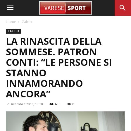
Home
Calcio
CALCIO
LA RINASCITA DELLA
SOMMESE. PATRON
CONTI: “LE PERSONE SI
STANNO
INNAMORANDO
ANCORA”
2 Dicembre 2016, 10:30
606
0