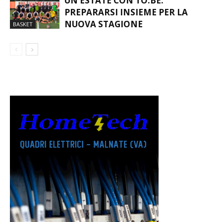
UN’ESTATE CON TO.BE:
PREPARARSI INSIEME PER LA
NUOVA STAGIONE
BASKET