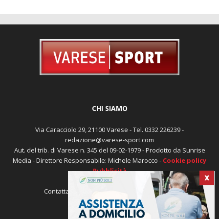
CHI SIAMO
Via Caracciolo 29, 21100 Varese - Tel. 0332 226239 -
redazione@varese-sport.com
Aut. del trib. di Varese n. 345 del 09-02-1979 - Prodotto da Sunrise
Media - Direttore Responsabile: Michele Marocco -
Cookie policy
Pubblicità
X
Contattaci:
redazione@varese-sport.com