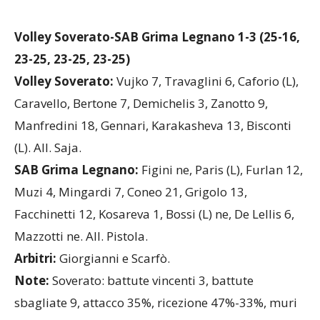
Volley
Soverato
-SAB Grima Legnano 1-3 (25-16,
23-25, 23-25, 23-25)
Volley
Soverato
:
Vujko 7, Travaglini 6, Caforio (L),
Caravello, Bertone 7, Demichelis 3, Zanotto 9,
Manfredini 18, Gennari, Karakasheva 13, Bisconti
(L). All. Saja.
SAB Grima Legnano:
Figini ne, Paris (L), Furlan 12,
Muzi 4, Mingardi 7, Coneo 21, Grigolo 13,
Facchinetti 12, Kosareva 1, Bossi (L) ne, De Lellis 6,
Mazzotti ne. All. Pistola.
Arbitri:
Giorgianni e Scarfò.
Note:
Soverato: battute vincenti 3, battute
sbagliate 9, attacco 35%, ricezione 47%-33%, muri