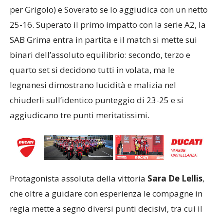
per Grigolo) e Soverato se lo aggiudica con un netto
25-16. Superato il primo impatto con la serie A2, la
SAB Grima entra in partita e il match si mette sui
binari dell’assoluto equilibrio: secondo, terzo e
quarto set si decidono tutti in volata, ma le
legnanesi dimostrano lucidità e malizia nel
chiuderli sull’identico punteggio di 23-25 e si
aggiudicano tre punti meritatissimi.
Protagonista assoluta della vittoria
Sara De Lellis
,
che oltre a guidare con esperienza le compagne in
regia mette a segno diversi punti decisivi, tra cui il