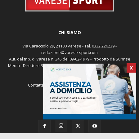
CHI SIAMO
Via Caracciolo 29, 21100 Varese - Tel. 0332 226239 -
redazione@varese-sport.com
Aut. del trib. di Varese n. 345 del 09-02-1979 - Prodotto da Sunrise
Media - Direttore Responsabile: Michele Marocco -
Cookie policy
X
Pubblicità
Contattaci:
redazione@varese-sport.com
SEGUICI