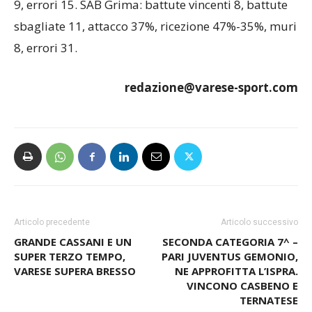
9, errori 15. SAB Grima: battute vincenti 8, battute
sbagliate 11, attacco 37%, ricezione 47%-35%, muri
8, errori 31.
redazione@varese-sport.com
Articolo precedente
Articolo successivo
GRANDE CASSANI E UN
SECONDA CATEGORIA 7^ –
SUPER TERZO TEMPO,
PARI JUVENTUS GEMONIO,
VARESE SUPERA BRESSO
NE APPROFITTA L’ISPRA.
VINCONO CASBENO E
TERNATESE