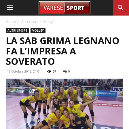
Home
Altri Sport
Volley
ALTRI SPORT
VOLLEY
LA SAB GRIMA LEGNANO
FA L’IMPRESA A
SOVERATO
16 Ottobre 2016, 21:01
57
0