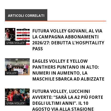
ARTICOLI CORRELATI
FUTURA VOLLEY GIOVANI, AL VIA
LA CAMPAGNA ABBONAMENTI
2026/27: DEBUTTA L’HOSPITALITY
UYBA VOLLEY
PASS
EAGLES VOLLEY E YELLOW
PANTHERS PUNTANO IN ALTO:
NUMERI IN AUMENTO, LA
VOLLEY
MASCHILE SBARCA AD ALBIZZATE
FUTURA VOLLEY, LUCCHINI
AVVERTE: “SARÀ LA A2 PIÙ FORTE
DEGLI ULTIMI ANNI”. IL 10
UYBA VOLLEY
AGOSTO VIA ALLA STAGIONE