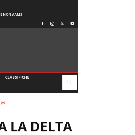
SE NON AAMS
CLASSIFICHE
ipo
A LA DELTA