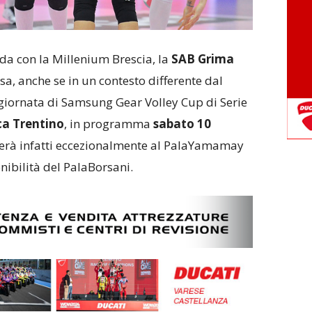
ida con la Millenium Brescia, la
SAB Grima
sa, anche se in un contesto differente dal
a giornata di Samsung Gear Volley Cup di Serie
ca Trentino
, in programma
sabato 10
uterà infatti eccezionalmente al PalaYamamay
onibilità del PalaBorsani.