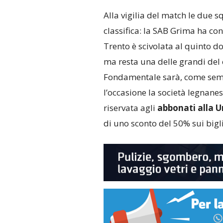
Alla vigilia del match le due s
classifica: la SAB Grima ha con
Trento è scivolata al quinto do
ma resta una delle grandi del
Fondamentale sarà, come sempr
l’occasione la società legnan
riservata agli
abbonati alla 
di uno sconto del 50% sui bigliet