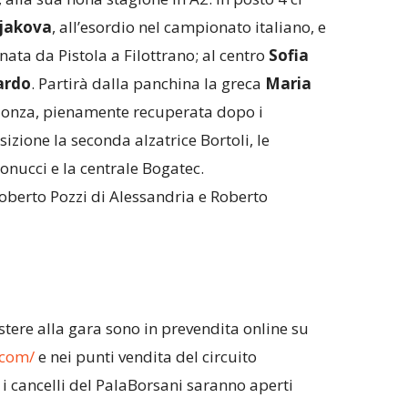
ijakova
, all’esordio nel campionato italiano, e
enata da Pistola a Filottrano; al centro
Sofia
ardo
. Partirà dalla panchina la greca
Maria
 Monza, pienamente recuperata dopo i
izione la seconda alzatrice Bortoli, le
tonucci e la centrale Bogatec.
Roberto Pozzi di Alessandria e Roberto
sistere alla gara sono in prevendita online su
.com/
e nei punti vendita del circuito
 i cancelli del PalaBorsani saranno aperti