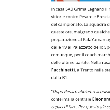
In casa SAB Grima Legnano il m
vittorie contro Pesaro e Bresc
del campionato. La squadra d
queste ore, malgrado qualche di
preparazione al PalaYamamay, 
dalle 19 al Palazzetto dello Sp
comunque, per il coach marchi
delle ultime partite. Nella ros
Facchinetti
, a Trento nella 
dalla B1.
“
Dopo Pesaro abbiamo acquisit
conferma la centrale
Eleonor
capaci di fare. Per questo già 