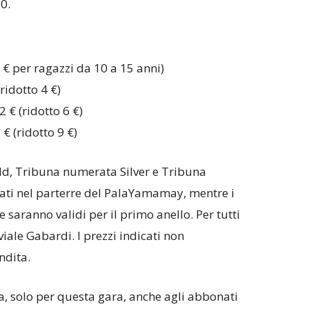
0.
3 € per ragazzi da 10 a 15 anni)
(ridotto 4 €)
 € (ridotto 6 €)
 € (ridotto 9 €)
ld, Tribuna numerata Silver e Tribuna
cati nel parterre del PalaYamamay, mentre i
e saranno validi per il primo anello. Per tutti
viale Gabardi. I prezzi indicati non
ndita.
a, solo per questa gara, anche agli abbonati