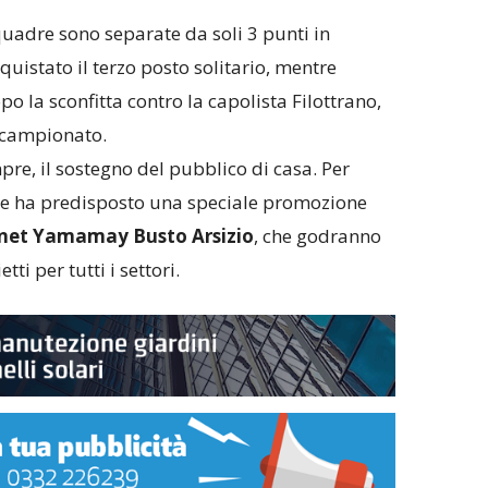
quadre sono separate da soli 3 punti in
quistato il terzo posto solitario, mentre
po la sconfitta contro la capolista Filottrano,
 campionato.
e, il sostegno del pubblico di casa. Per
ese ha predisposto una speciale promozione
Unet Yamamay Busto Arsizio
, che godranno
ti per tutti i settori.