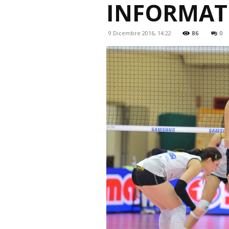
INFORMATI
9 Dicembre 2016, 14:22
86
0