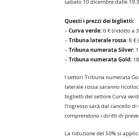
sabato 10 dicembre dalle 19.3
Questi i prezzi dei biglietti:
–
Curva
verde
:
6 € (ridotto a 
–
Tribuna laterale rossa
: 8 € 
–
Tribuna numerata Silver:
12
–
Tribuna numerata Gold:
18
I settori Tribuna numerata Go
laterale rossa saranno ricollo
biglietti del settore Curva verd
l’ingresso sarà dal cancello di 
comprendono i diritti di preve
La riduzione del 50% si applic