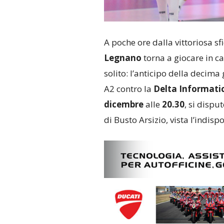
A poche ore dalla vittoriosa sf
Legnano
torna a giocare in ca
solito: l’anticipo della decim
A2 contro la
Delta Informati
dicembre
alle
20.30
, si disp
di Busto Arsizio, vista l’indisp