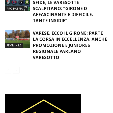
DERBY, AMBIZIONI E NUOVE
SFIDE, LE VARESOTTE
SCALPITANO: “GIRONE D
PRO PATRIA
AFFASCINANTE E DIFFICILE.
TANTE INSIDIE”
VARESE, ECCO IL GIRONE: PARTE
LA CORSA IN ECCELLENZA. ANCHE
PROMOZIONE E JUNIORES
FEMMINILE
REGIONALE PARLANO
VARESOTTO