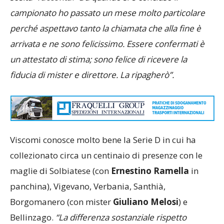
campionato ho passato un mese molto particolare
perché aspettavo tanto la chiamata che alla fine è
arrivata e ne sono felicissimo. Essere confermati è
un attestato di stima; sono felice di ricevere la
fiducia di mister e direttore. La ripagherò”.
Viscomi conosce molto bene la Serie D in cui ha
collezionato circa un centinaio di presenze con le
maglie di Solbiatese (con
Ernestino Ramella
in
panchina), Vigevano, Verbania, Santhià,
Borgomanero (con mister
Giuliano Melosi
) e