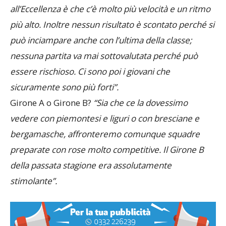
Bellinzago.
“La differenza sostanziale rispetto
all’Eccellenza è che c’è molto più velocità e un ritmo
più alto. Inoltre nessun risultato è scontato perché si
può inciampare anche con l’ultima della classe;
nessuna partita va mai sottovalutata perché può
essere rischioso. Ci sono poi i giovani che
sicuramente sono più forti”.
Girone A o Girone B?
“Sia che ce la dovessimo
vedere con piemontesi e liguri o con bresciane e
bergamasche, affronteremo comunque squadre
preparate con rose molto competitive. Il Girone B
della passata stagione era assolutamente
stimolante”.