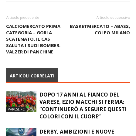
Articolo precedente
Articolo successivo
CALCIOMERCATO PRIMA
BASKETMERCATO – ABASS,
CATEGORIA – GORLA
COLPO MILANO
SCATENATO, IL CAS
SALUTA I SUOI BOMBER.
VALZER DI PANCHINE
ARTICOLI CORRELATI
DOPO 17 ANNI AL FIANCO DEL
VARESE, EZIO MACCHI SI FERMA:
“CONTINUERÒ A SEGUIRE QUESTI
VARESE FC
COLORI CON IL CUORE”