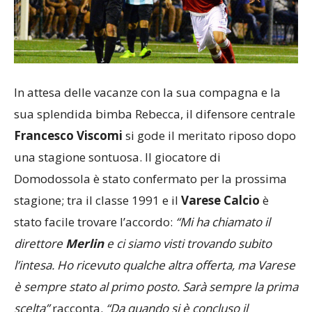
In attesa delle vacanze con la sua compagna e la
sua splendida bimba Rebecca, il difensore centrale
Francesco Viscomi
si gode il meritato riposo dopo
una stagione sontuosa. Il giocatore di
Domodossola è stato confermato per la prossima
stagione; tra il classe 1991 e il
Varese Calcio
è
stato facile trovare l’accordo:
“Mi ha chiamato il
direttore
Merlin
e ci siamo visti trovando subito
l’intesa. Ho ricevuto qualche altra offerta, ma Varese
è sempre stato al primo posto. Sarà sempre la prima
scelta”
racconta.
“Da quando si è concluso il