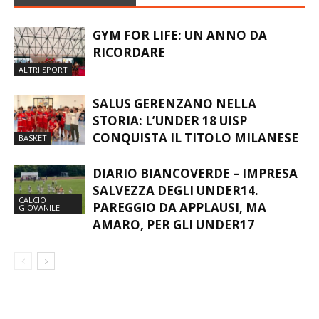
GYM FOR LIFE: UN ANNO DA
RICORDARE
ALTRI SPORT
SALUS GERENZANO NELLA
STORIA: L’UNDER 18 UISP
CONQUISTA IL TITOLO MILANESE
BASKET
DIARIO BIANCOVERDE – IMPRESA
SALVEZZA DEGLI UNDER14.
CALCIO
PAREGGIO DA APPLAUSI, MA
GIOVANILE
AMARO, PER GLI UNDER17