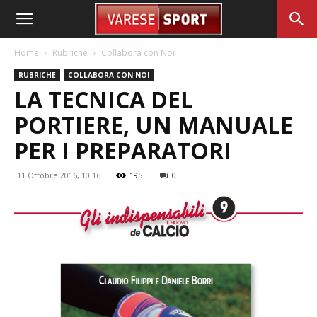
Home
Rubriche
Collabora con Noi
RUBRICHE
COLLABORA CON NOI
LA TECNICA DEL
PORTIERE, UN MANUALE
PER I PREPARATORI
11 Ottobre 2016, 10:16
195
0